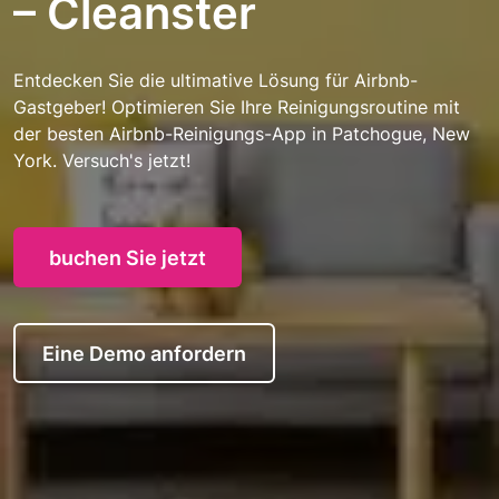
– Cleanster
Entdecken Sie die ultimative Lösung für Airbnb-
Gastgeber! Optimieren Sie Ihre Reinigungsroutine mit
der besten Airbnb-Reinigungs-App in Patchogue, New
York. Versuch's jetzt!
buchen Sie jetzt
Eine Demo anfordern