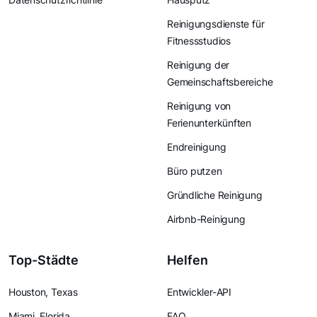
Reinigungsdienste für
Fitnessstudios
Reinigung der
Gemeinschaftsbereiche
Reinigung von
Ferienunterkünften
Endreinigung
Büro putzen
Gründliche Reinigung
Airbnb-Reinigung
Top-Städte
Helfen
Houston, Texas
Entwickler-API
Miami, Florida
FAQ