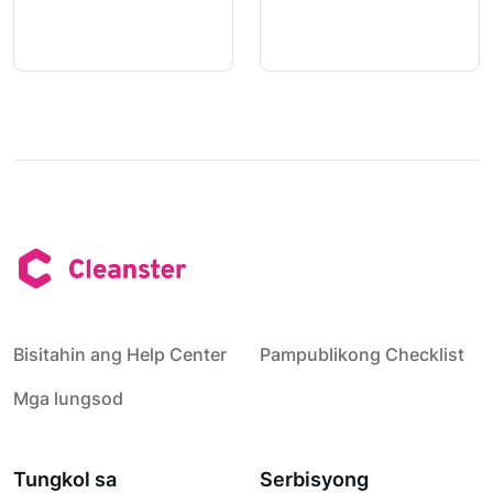
Bisitahin ang Help Center
Pampublikong Checklist
Mga lungsod
Tungkol sa
Serbisyong