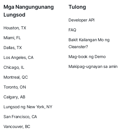
Mga Nangungunang
Tulong
Lungsod
Developer API
Houston, TX
FAQ
Miami, FL
Bakit Kailangan Mo ng
Cleanster?
Dallas, TX
Mag-book ng Demo
Los Angeles, CA
Makipag-ugnayan sa amin
Chicago, IL
Montreal, QC
Toronto, ON
Calgary, AB
Lungsod ng New York, NY
San Francisco, CA
Vancouver, BC