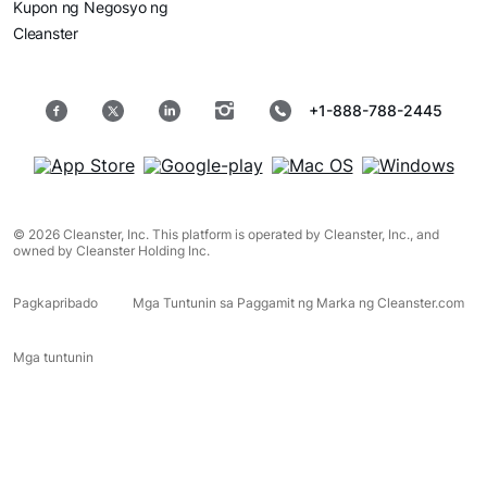
Kupon ng Negosyo ng
Cleanster
+1-888-788-2445
© 2026 Cleanster, Inc. This platform is operated by Cleanster, Inc., and
owned by Cleanster Holding Inc.
Pagkapribado
Mga Tuntunin sa Paggamit ng Marka ng Cleanster.com
Mga tuntunin