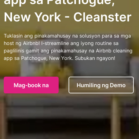
New York - Cleanster
Tuklasin ang pinakamahusay na solusyon para sa mga
host ng Airbnb! I-streamline ang iyong routine sa
paglilinis gamit ang pinakamahusay na Airbnb cleaning
app sa Patchogue, New York. Subukan ngayon!
Mag-book na
Humiling ng Demo