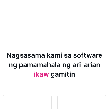
Nagsasama kami sa software
ng pamamahala ng ari-arian
ikaw
gamitin