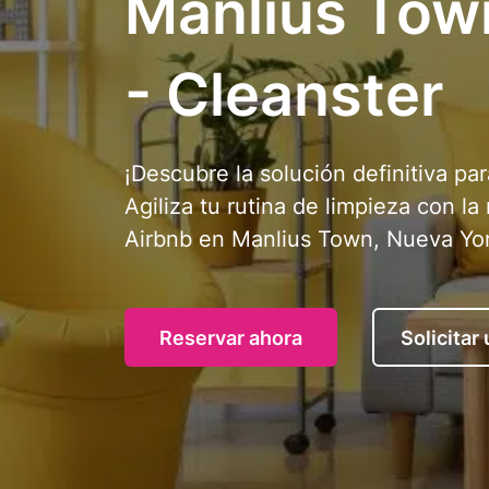
Manlius Tow
- Cleanster
¡Descubre la solución definitiva par
Agiliza tu rutina de limpieza con la
Airbnb en Manlius Town, Nueva Yor
Reservar ahora
Solicitar