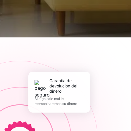
Garantía de
devolución del
dinero
Si algo sale mal le
reembolsaremos su dinero