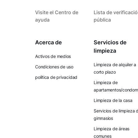
Visite el Centro de
Lista de verificaci
ayuda
pública
Acerca de
Servicios de
limpieza
Activos de medios
Limpieza de alquiler a
Condiciones de uso
corto plazo
política de privacidad
Limpieza de
apartamentos/condomi
Limpieza de la casa
Servicios de limpieza 
gimnasios
Limpieza de áreas
comunes