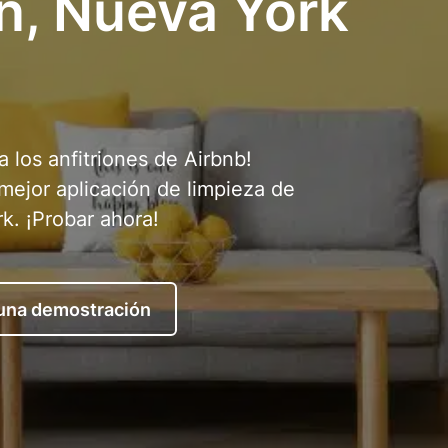
n, Nueva York
a los anfitriones de Airbnb!
 mejor aplicación de limpieza de
k. ¡Probar ahora!
 una demostración