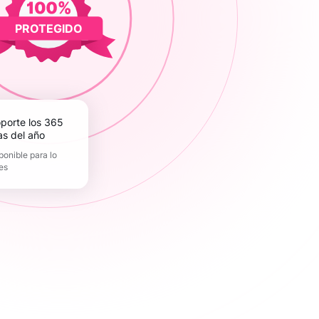
PROTEGIDO
as del año
ponible para lo
es