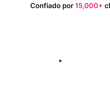
Confiado por
15,000+
cl