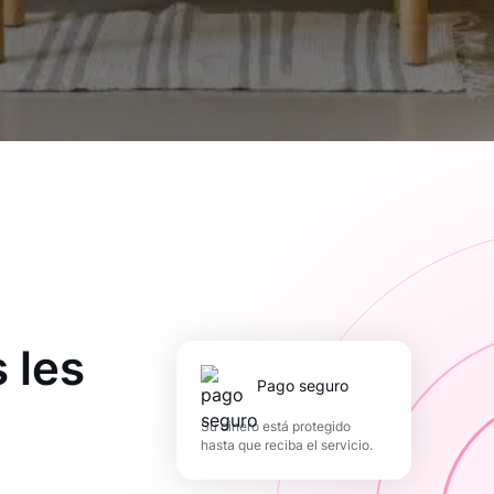
 les
pago seguro
Su dinero está protegido
hasta que reciba el servicio.