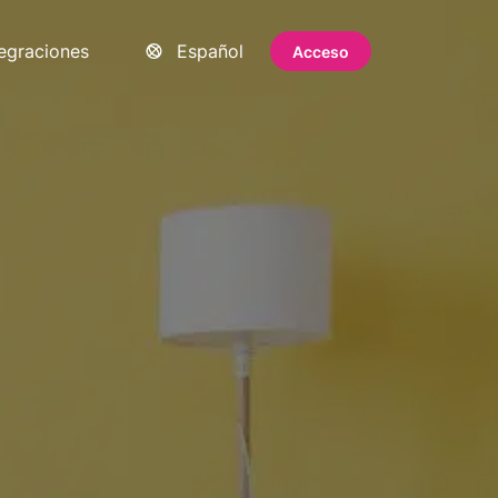
tegraciones
Español
Acceso