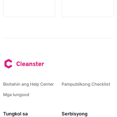
Bisitahin ang Help Center
Pampublikong Checklist
Mga lungsod
Tungkol sa
Serbisyong