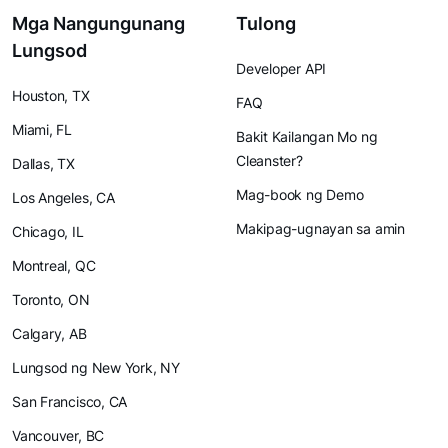
Mga Nangungunang
Tulong
Lungsod
Developer API
Houston, TX
FAQ
Miami, FL
Bakit Kailangan Mo ng
Cleanster?
Dallas, TX
Mag-book ng Demo
Los Angeles, CA
Makipag-ugnayan sa amin
Chicago, IL
Montreal, QC
Toronto, ON
Calgary, AB
Lungsod ng New York, NY
San Francisco, CA
Vancouver, BC