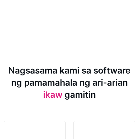
Nagsasama kami sa software
ng pamamahala ng ari-arian
ikaw
gamitin