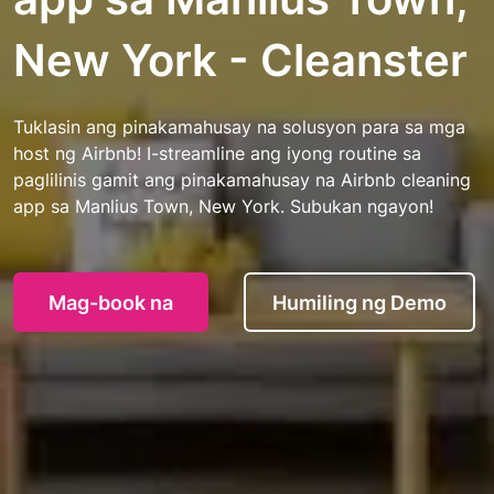
New York - Cleanster
Tuklasin ang pinakamahusay na solusyon para sa mga
host ng Airbnb! I-streamline ang iyong routine sa
paglilinis gamit ang pinakamahusay na Airbnb cleaning
app sa Manlius Town, New York. Subukan ngayon!
Mag-book na
Humiling ng Demo