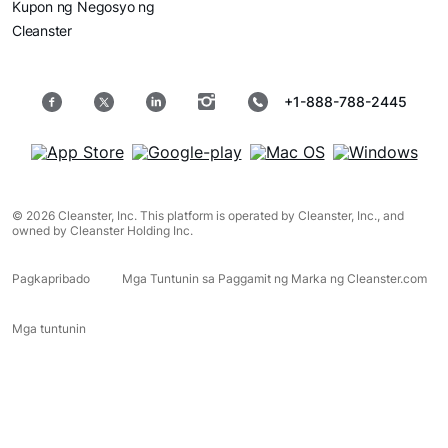
Kupon ng Negosyo ng
Cleanster
+1-888-788-2445
© 2026 Cleanster, Inc. This platform is operated by Cleanster, Inc., and
owned by Cleanster Holding Inc.
Pagkapribado
Mga Tuntunin sa Paggamit ng Marka ng Cleanster.com
Mga tuntunin