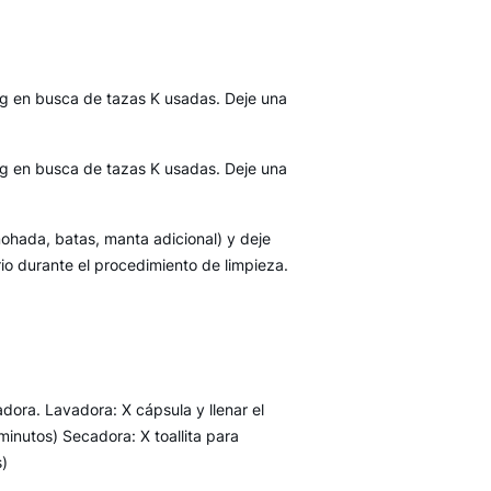
rig en busca de tazas K usadas. Deje una
rig en busca de tazas K usadas. Deje una
ohada, batas, manta adicional) y deje
io durante el procedimiento de limpieza.
dora. Lavadora: X cápsula y llenar el
inutos) Secadora: X toallita para
s)