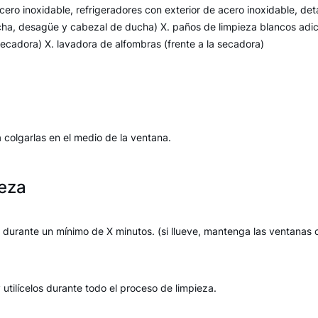
ero inoxidable, refrigeradores con exterior de acero inoxidable, det
ha, desagüe y cabezal de ducha) X. paños de limpieza blancos adicio
secadora) X. lavadora de alfombras (frente a la secadora)
 colgarlas en el medio de la ventana.
ieza
X durante un mínimo de X minutos. (si llueve, mantenga las ventanas 
tilícelos durante todo el proceso de limpieza.