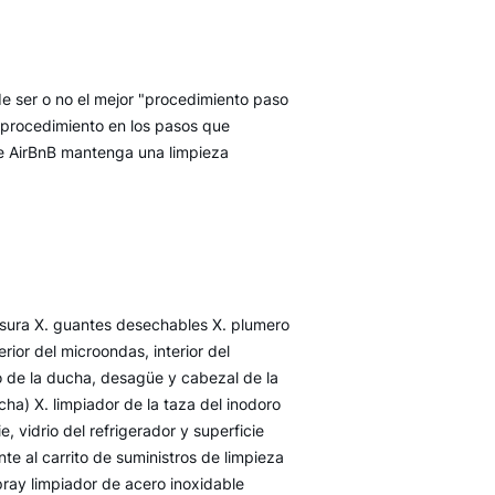
de ser o no el mejor "procedimiento paso
 procedimiento en los pasos que
de AirBnB mantenga una limpieza
 basura X. guantes desechables X. plumero
erior del microondas, interior del
fo de la ducha, desagüe y cabezal de la
ucha) X. limpiador de la taza del inodoro
, vidrio del refrigerador y superficie
te al carrito de suministros de limpieza
pray limpiador de acero inoxidable