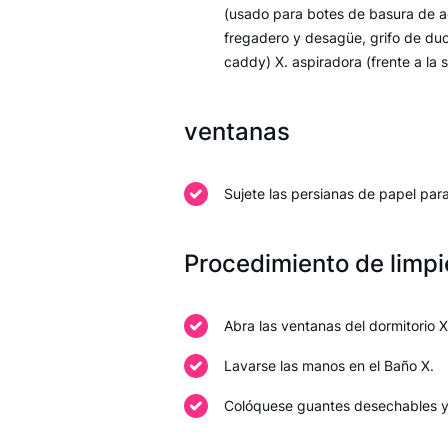
(usado para botes de basura de ac
fregadero y desagüe, grifo de duc
caddy) X. aspiradora (frente a la 
ventanas
Sujete las persianas de papel para
Procedimiento de limp
Abra las ventanas del dormitorio 
Lavarse las manos en el Baño X.
Colóquese guantes desechables y u