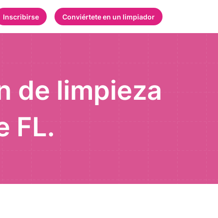
Inscribirse
Conviértete en un limpiador
ón de limpieza
e FL.