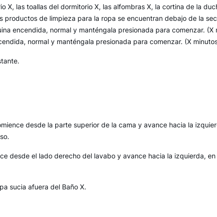
 X, las toallas del dormitorio X, las alfombras X, la cortina de la du
 productos de limpieza para la ropa se encuentran debajo de la seca
quina encendida, normal y manténgala presionada para comenzar. (X m
cendida, normal y manténgala presionada para comenzar. (X minuto
stante.
comience desde la parte superior de la cama y avance hacia la izquier
iso.
ce desde el lado derecho del lavabo y avance hacia la izquierda, en s
opa sucia afuera del Baño X.