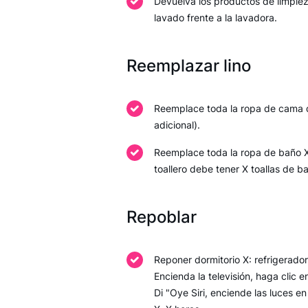
Devuelva los productos de limpiez
lavado frente a la lavadora.
Reemplazar lino
Reemplace toda la ropa de cama d
adicional).
Reemplace toda la ropa de baño X 
toallero debe tener X toallas de ba
Repoblar
Reponer dormitorio X: refrigerado
Encienda la televisión, haga clic e
Di "Oye Siri, enciende las luces en