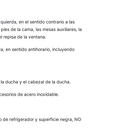
uierda, en el sentido contrario a las
 pies de la cama, las mesas auxiliares, la
 el repisa de la ventana.
a, en sentido antihorario, incluyendo
 la ducha y el cabezal de la ducha.
accesorios de acero inoxidable.
o de refrigerador y superficie negra, NO