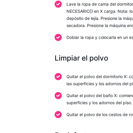
Lave la ropa de cama del dormitorio
NECESARIO]) en X carga. Nota: los
depósito de lejía. Presione la má
secadora. Presione la máquina en
Doblar la ropa y colocarla en un e
Limpiar el polvo
Quitar el polvo del dormitorio X: 
las superficies y los adornos del p
Quitar el polvo del baño X: comien
superficies y los adornos del piso.
Quitar el polvo de los cestos de r