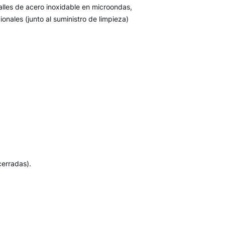
alles de acero inoxidable en microondas,
nales (junto al suministro de limpieza)
cerradas).