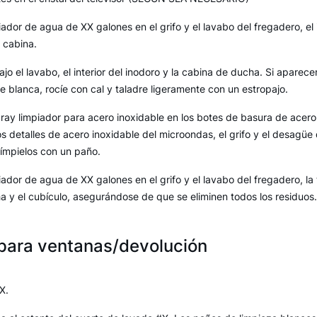
ador de agua de XX galones en el grifo y el lavabo del fregadero, el i
 cabina.
jo el lavabo, el interior del inodoro y la cabina de ducha. Si apare
ie blanca, rocíe con cal y taladre ligeramente con un estropajo.
ay limpiador para acero inoxidable en los botes de basura de acero i
os detalles de acero inoxidable del microondas, el grifo y el desagüe 
límpielos con un paño.
ador de agua de XX galones en el grifo y el lavabo del fregadero, la 
a y el cubículo, asegurándose de que se eliminen todos los residuos.
 para ventanas/devolución
X.