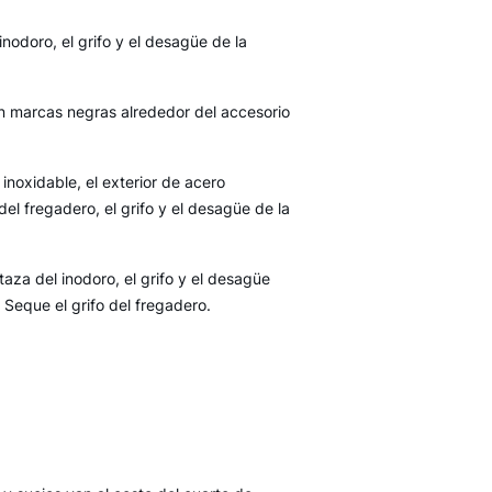
nodoro, el grifo y el desagüe de la
cen marcas negras alrededor del accesorio
noxidable, el exterior de acero
del fregadero, el grifo y el desagüe de la
taza del inodoro, el grifo y el desagüe
 Seque el grifo del fregadero.