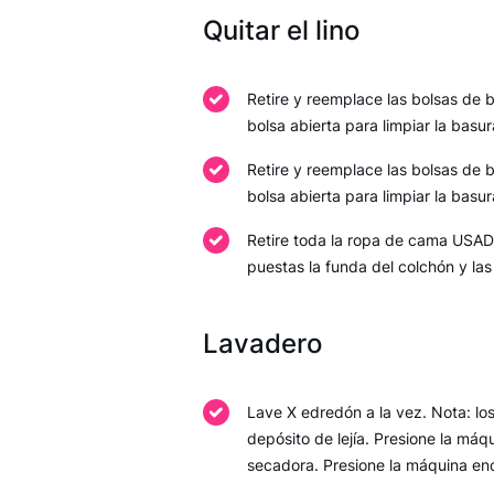
Quitar el lino
Retire y reemplace las bolsas de 
bolsa abierta para limpiar la basu
Retire y reemplace las bolsas de 
bolsa abierta para limpiar la basu
Retire toda la ropa de cama USADA
puestas la funda del colchón y la
Lavadero
Lave X edredón a la vez. Nota: lo
depósito de lejía. Presione la má
secadora. Presione la máquina en