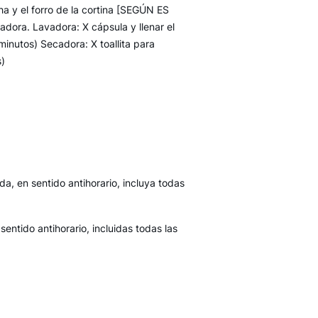
cha y el forro de la cortina [SEGÚN ES
dora. Lavadora: X cápsula y llenar el
inutos) Secadora: X toallita para
s)
da, en sentido antihorario, incluya todas
entido antihorario, incluidas todas las