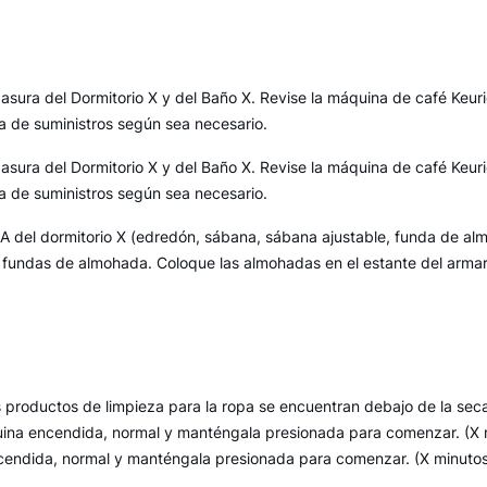
basura del Dormitorio X y del Baño X. Revise la máquina de café Keu
ra de suministros según sea necesario.
basura del Dormitorio X y del Baño X. Revise la máquina de café Keu
ra de suministros según sea necesario.
 del dormitorio X (edredón, sábana, sábana ajustable, funda de alm
s fundas de almohada. Coloque las almohadas en el estante del armar
s productos de limpieza para la ropa se encuentran debajo de la seca
quina encendida, normal y manténgala presionada para comenzar. (X m
cendida, normal y manténgala presionada para comenzar. (X minuto