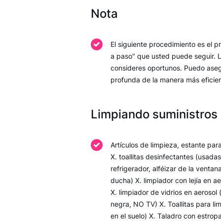
Nota
El siguiente procedimiento es el 
a paso" que usted puede seguir. L
consideres oportunos. Puedo aseg
profunda de la manera más eficien
Limpiando suministros
Artículos de limpieza, estante par
X. toallitas desinfectantes (usadas
refrigerador, alféizar de la venta
ducha) X. limpiador con lejía en ae
X. limpiador de vidrios en aerosol 
negra, NO TV) X. Toallitas para li
en el suelo) X. Taladro con estrop