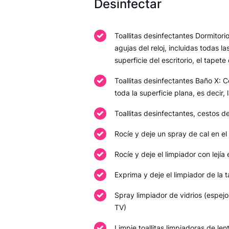
Desinfectar
Toallitas desinfectantes Dormitori
agujas del reloj, incluidas todas l
superficie del escritorio, el tapete 
Toallitas desinfectantes Baño X: 
toda la superficie plana, es decir, 
Toallitas desinfectantes, cestos d
Rocíe y deje un spray de cal en el
Rocíe y deje el limpiador con lejía
Exprima y deje el limpiador de la t
Spray limpiador de vidrios (espejo
TV)
Limpie toallitas limpiadoras de le