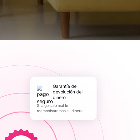
Garantía de
devolución del
dinero
Si algo sale mal le
reembolsaremos su dinero