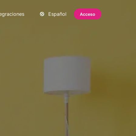
tegraciones
Español
Acceso