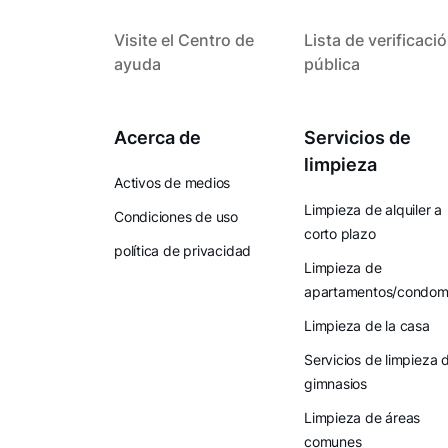
Visite el Centro de
Lista de verificaci
ayuda
pública
Acerca de
Servicios de
limpieza
Activos de medios
Limpieza de alquiler a
Condiciones de uso
corto plazo
política de privacidad
Limpieza de
apartamentos/condomi
Limpieza de la casa
Servicios de limpieza 
gimnasios
Limpieza de áreas
comunes