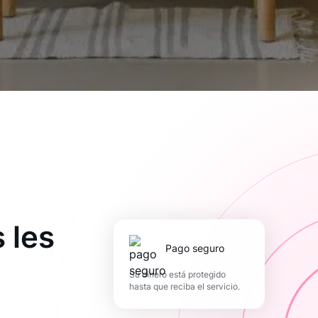
 les
pago seguro
Su dinero está protegido
hasta que reciba el servicio.