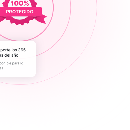
PROTEGIDO
as del año
ponible para lo
es