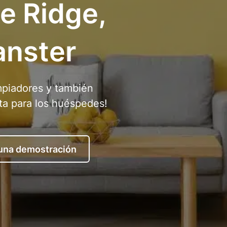
e Ridge,
anster
mpiadores y también
ta para los huéspedes!
 una demostración