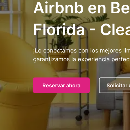
Airbnb en Be
Florida - Cle
¡Lo conectamos con los mejores li
garantizamos la experiencia perfec
Reservar ahora
Solicitar