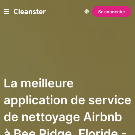
Se connecter
La meilleure
application de service
de nettoyage Airbnb
à Bee Ridge, Floride -