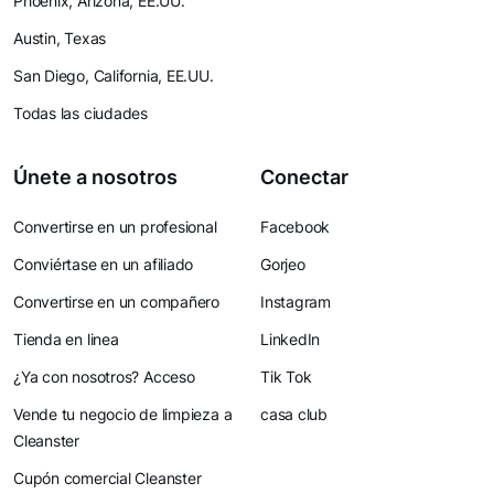
Phoenix, Arizona, EE.UU.
Austin, Texas
San Diego, California, EE.UU.
Todas las ciudades
Únete a nosotros
Conectar
Convertirse en un profesional
Facebook
Conviértase en un afiliado
Gorjeo
Convertirse en un compañero
Instagram
Tienda en linea
LinkedIn
¿Ya con nosotros? Acceso
Tik Tok
Vende tu negocio de limpieza a
casa club
Cleanster
Cupón comercial Cleanster