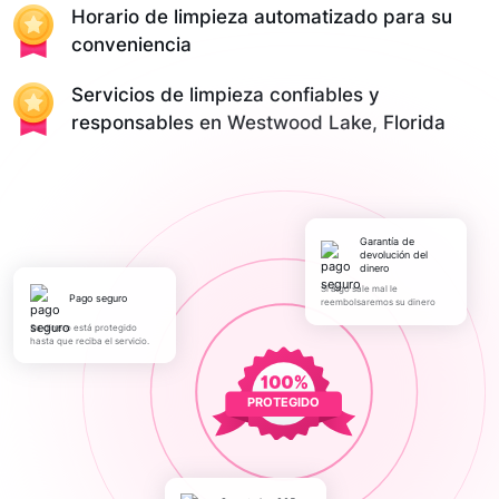
Horario de limpieza automatizado para su
conveniencia
Servicios de limpieza confiables y
responsables en Westwood Lake, Florida
Garantía de
devolución del
dinero
Si algo sale mal le
pago seguro
reembolsaremos su dinero
Su dinero está protegido
hasta que reciba el servicio.
PROTEGIDO