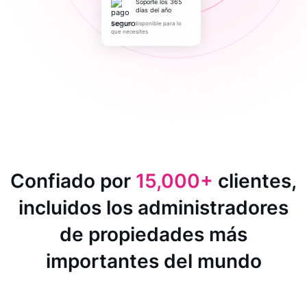
Soporte los 365
días del año
Siempre disponible para lo
que necesites
Confiado por
15,000+
clientes,
incluidos los administradores
de propiedades más
importantes del mundo