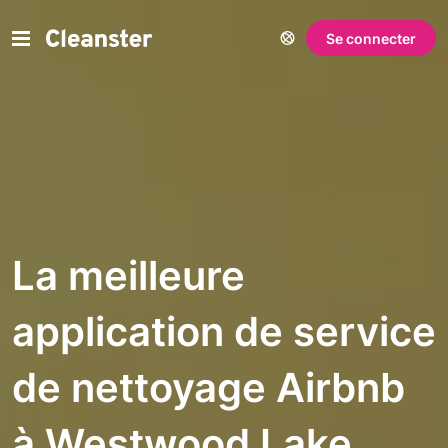
Se connecter
La meilleure
application de service
de nettoyage Airbnb
à Westwood Lake,