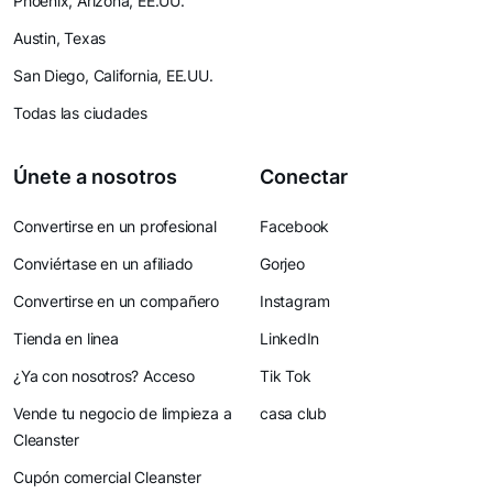
Phoenix, Arizona, EE.UU.
Austin, Texas
San Diego, California, EE.UU.
Todas las ciudades
Únete a nosotros
Conectar
Convertirse en un profesional
Facebook
Conviértase en un afiliado
Gorjeo
Convertirse en un compañero
Instagram
Tienda en linea
LinkedIn
¿Ya con nosotros? Acceso
Tik Tok
Vende tu negocio de limpieza a
casa club
Cleanster
Cupón comercial Cleanster