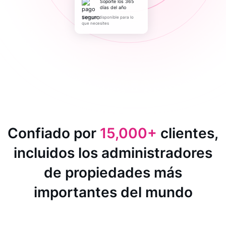
Soporte los 365
días del año
Siempre disponible para lo
que necesites
Confiado por
15,000+
clientes,
incluidos los administradores
de propiedades más
importantes del mundo