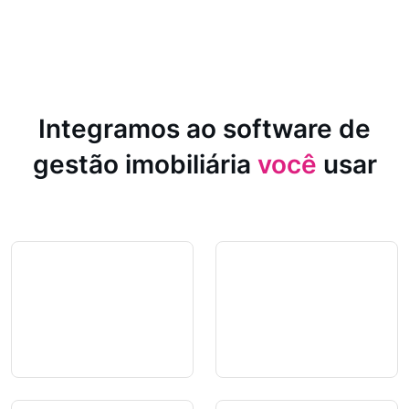
Integramos ao software de
gestão imobiliária
você
usar