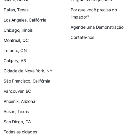
Dallas, Texas
Por que você precisa do
limpador?
Los Angeles, Califórnia
Agende uma Demonstração
Chicago, Illinois
Contate-nos
Montreal, QC
Toronto, ON
Calgary, AB
Cidade de Nova York, NY
São Francisco, Califórnia
Vancouver, BC
Phoenix, Arizona
Austin, Texas
San Diego, CA
Todas as cidades