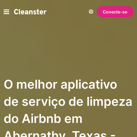
Conecte-se
O melhor aplicativo
de serviço de limpeza
do Airbnb em
Abernathy, Texas -