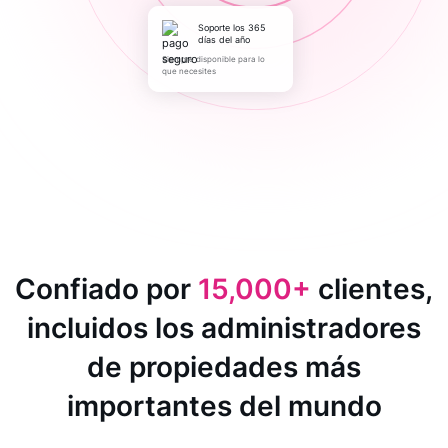
Soporte los 365
días del año
Siempre disponible para lo
que necesites
Confiado por
15,000+
clientes,
incluidos los administradores
de propiedades más
importantes del mundo