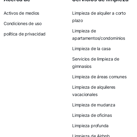
Activos de medios
Limpieza de alquiler a corto
plazo
Condiciones de uso
Limpieza de
política de privacidad
apartamentos/condominios
Limpieza de la casa
Servicios de limpieza de
gimnasios
Limpieza de áreas comunes
Limpieza de alquileres
vacacionales
Limpieza de mudanza
Limpieza de oficinas
Limpieza profunda
Limpieza de Airbnb