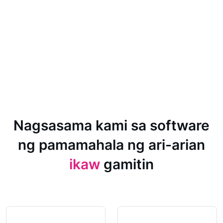
Nagsasama kami sa software
ng pamamahala ng ari-arian
ikaw
gamitin