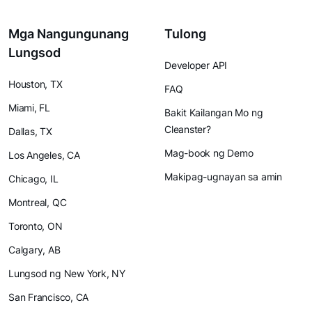
Mga Nangungunang
Tulong
Lungsod
Developer API
Houston, TX
FAQ
Miami, FL
Bakit Kailangan Mo ng
Cleanster?
Dallas, TX
Mag-book ng Demo
Los Angeles, CA
Makipag-ugnayan sa amin
Chicago, IL
Montreal, QC
Toronto, ON
Calgary, AB
Lungsod ng New York, NY
San Francisco, CA