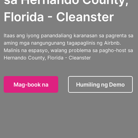
Florida - Cleanster
Itaas ang iyong panandaliang karanasan sa pagrenta sa
aming mga nangungunang tagapaglinis ng Airbnb.
Malinis na espasyo, walang problema sa pagho-host sa
Hernando County, Florida - Cleanster
Mag-book na
Humiling ng Demo