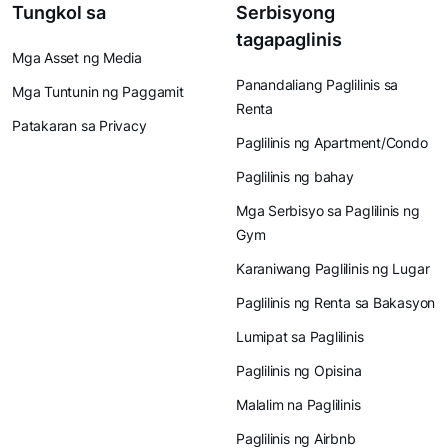
Tungkol sa
Serbisyong
tagapaglinis
Mga Asset ng Media
Panandaliang Paglilinis sa
Mga Tuntunin ng Paggamit
Renta
Patakaran sa Privacy
Paglilinis ng Apartment/Condo
Paglilinis ng bahay
Mga Serbisyo sa Paglilinis ng
Gym
Karaniwang Paglilinis ng Lugar
Paglilinis ng Renta sa Bakasyon
Lumipat sa Paglilinis
Paglilinis ng Opisina
Malalim na Paglilinis
Paglilinis ng Airbnb