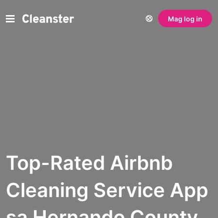
Mag log in
Top-Rated Airbnb
Cleaning Service App
sa Hernando County,