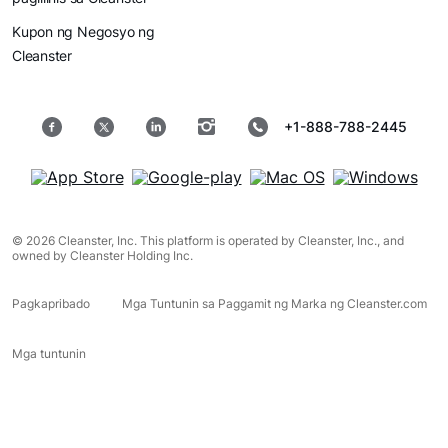
Kupon ng Negosyo ng
Cleanster
+1-888-788-2445
© 2026 Cleanster, Inc. This platform is operated by Cleanster, Inc., and
owned by Cleanster Holding Inc.
Pagkapribado
Mga Tuntunin sa Paggamit ng Marka ng Cleanster.com
Mga tuntunin