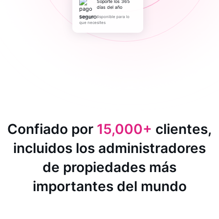
Soporte los 365
días del año
Siempre disponible para lo
que necesites
Confiado por
15,000+
clientes,
incluidos los administradores
de propiedades más
importantes del mundo