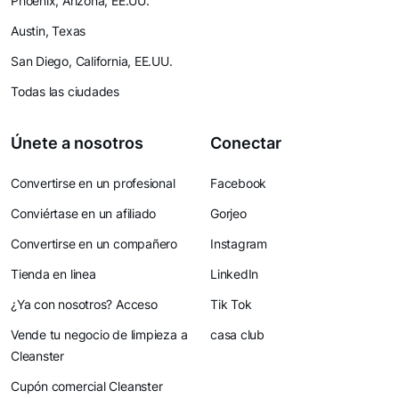
Phoenix, Arizona, EE.UU.
Austin, Texas
San Diego, California, EE.UU.
Todas las ciudades
Únete a nosotros
Conectar
Convertirse en un profesional
Facebook
Conviértase en un afiliado
Gorjeo
Convertirse en un compañero
Instagram
Tienda en linea
LinkedIn
¿Ya con nosotros? Acceso
Tik Tok
Vende tu negocio de limpieza a
casa club
Cleanster
Cupón comercial Cleanster