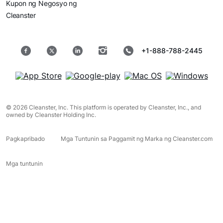
Kupon ng Negosyo ng
Cleanster
+1-888-788-2445
© 2026 Cleanster, Inc. This platform is operated by Cleanster, Inc., and
owned by Cleanster Holding Inc.
Pagkapribado
Mga Tuntunin sa Paggamit ng Marka ng Cleanster.com
Mga tuntunin