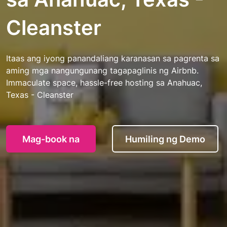
Cleanster
Itaas ang iyong panandaliang karanasan sa pagrenta sa
aming mga nangungunang tagapaglinis ng Airbnb.
Immaculate space, hassle-free hosting sa Anahuac,
Texas - Cleanster
Mag-book na
Humiling ng Demo