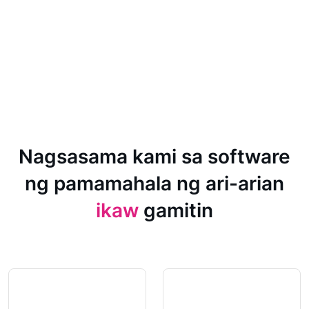
Nagsasama kami sa software
ng pamamahala ng ari-arian
ikaw
gamitin