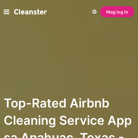
Mag log in
Top-Rated Airbnb
Cleaning Service App
sa Anahuac, Texas -