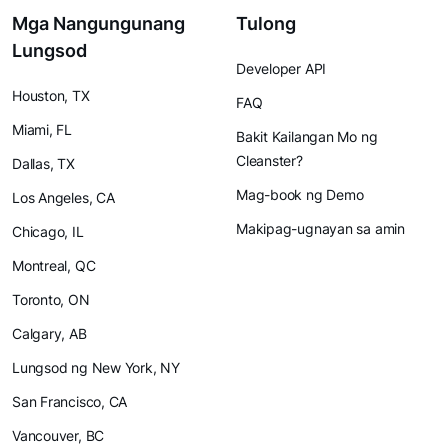
Mga Nangungunang
Tulong
Lungsod
Developer API
Houston, TX
FAQ
Miami, FL
Bakit Kailangan Mo ng
Cleanster?
Dallas, TX
Mag-book ng Demo
Los Angeles, CA
Makipag-ugnayan sa amin
Chicago, IL
Montreal, QC
Toronto, ON
Calgary, AB
Lungsod ng New York, NY
San Francisco, CA
Vancouver, BC