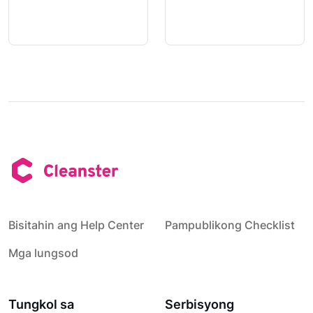
Bisitahin ang Help Center
Pampublikong Checklist
Mga lungsod
Tungkol sa
Serbisyong