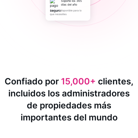
Soporte los 365
días del año
Siempre disponible para lo
que necesites
Confiado por
15,000+
clientes,
incluidos los administradores
de propiedades más
importantes del mundo