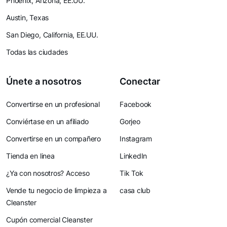
Phoenix, Arizona, EE.UU.
Austin, Texas
San Diego, California, EE.UU.
Todas las ciudades
Únete a nosotros
Conectar
Convertirse en un profesional
Facebook
Conviértase en un afiliado
Gorjeo
Convertirse en un compañero
Instagram
Tienda en linea
LinkedIn
¿Ya con nosotros? Acceso
Tik Tok
Vende tu negocio de limpieza a
casa club
Cleanster
Cupón comercial Cleanster