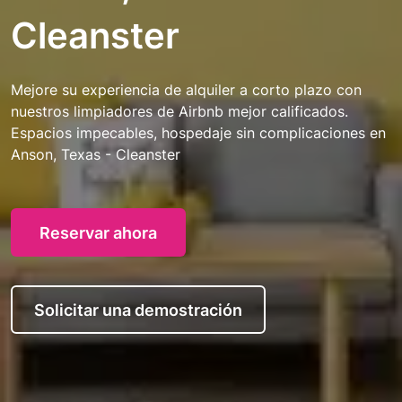
Cleanster
Mejore su experiencia de alquiler a corto plazo con
nuestros limpiadores de Airbnb mejor calificados.
Espacios impecables, hospedaje sin complicaciones en
Anson, Texas - Cleanster
Reservar ahora
Solicitar una demostración