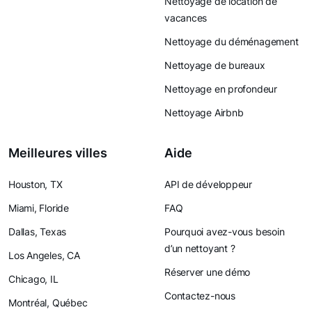
Nettoyage de location de
vacances
Nettoyage du déménagement
Nettoyage de bureaux
Nettoyage en profondeur
Nettoyage Airbnb
Meilleures villes
Aide
Houston, TX
API de développeur
Miami, Floride
FAQ
Dallas, Texas
Pourquoi avez-vous besoin
d’un nettoyant ?
Los Angeles, CA
Réserver une démo
Chicago, IL
Contactez-nous
Montréal, Québec