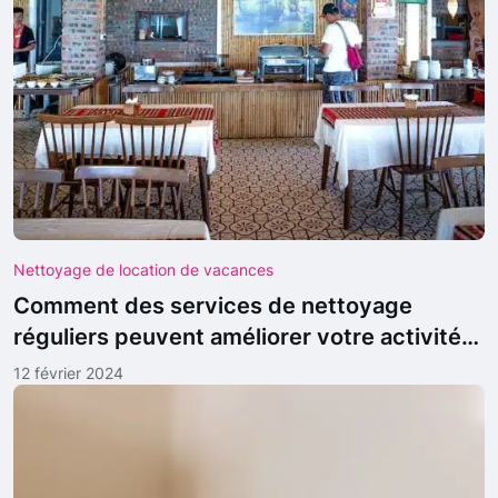
Nettoyage de location de vacances
Comment des services de nettoyage
réguliers peuvent améliorer votre activité
de location de vacances
12 février 2024