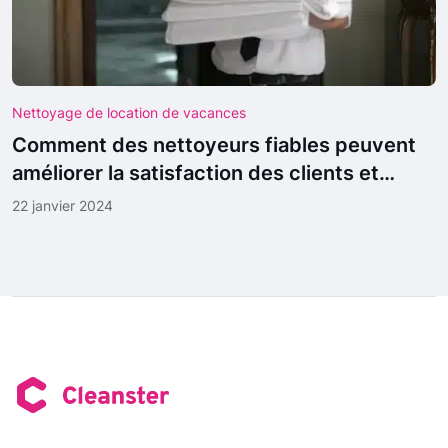
Nettoyage de location de vacances
Comment des nettoyeurs fiables peuvent
améliorer la satisfaction des clients et
fidéliser les clients
22 janvier 2024