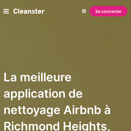
Se connecter
La meilleure
application de
nettoyage Airbnb à
Richmond Heights,