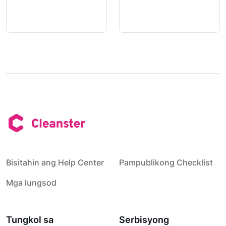
Bisitahin ang Help Center
Pampublikong Checklist
Mga lungsod
Tungkol sa
Serbisyong