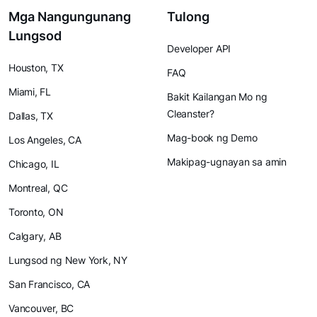
Mga Nangungunang
Tulong
Lungsod
Developer API
Houston, TX
FAQ
Miami, FL
Bakit Kailangan Mo ng
Cleanster?
Dallas, TX
Mag-book ng Demo
Los Angeles, CA
Makipag-ugnayan sa amin
Chicago, IL
Montreal, QC
Toronto, ON
Calgary, AB
Lungsod ng New York, NY
San Francisco, CA
Vancouver, BC