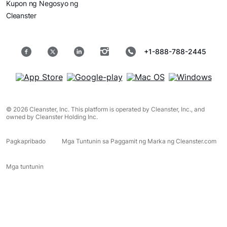
Kupon ng Negosyo ng
Cleanster
+1-888-788-2445
© 2026 Cleanster, Inc. This platform is operated by Cleanster, Inc., and
owned by Cleanster Holding Inc.
Pagkapribado
Mga Tuntunin sa Paggamit ng Marka ng Cleanster.com
Mga tuntunin