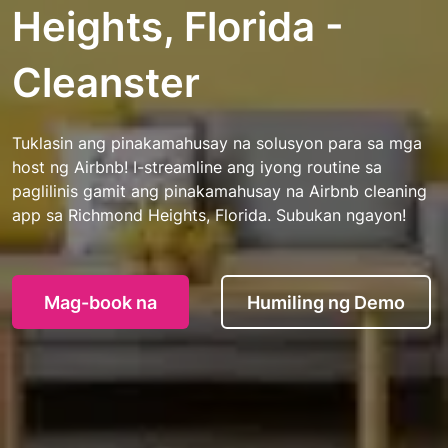
Heights, Florida -
Cleanster
Tuklasin ang pinakamahusay na solusyon para sa mga
host ng Airbnb! I-streamline ang iyong routine sa
paglilinis gamit ang pinakamahusay na Airbnb cleaning
app sa Richmond Heights, Florida. Subukan ngayon!
Mag-book na
Humiling ng Demo