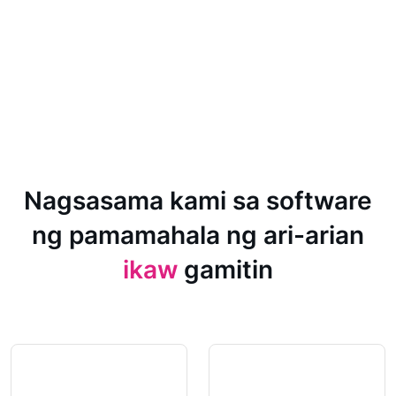
Nagsasama kami sa software
ng pamamahala ng ari-arian
ikaw
gamitin