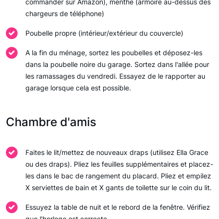
commander sur Amazon), menthe (armoire au-dessus des
chargeurs de téléphone)
Poubelle propre (intérieur/extérieur du couvercle)
A la fin du ménage, sortez les poubelles et déposez-les
dans la poubelle noire du garage. Sortez dans l'allée pour
les ramassages du vendredi. Essayez de le rapporter au
garage lorsque cela est possible.
Chambre d'amis
Faites le lit/mettez de nouveaux draps (utilisez Ella Grace
ou des draps). Pliez les feuilles supplémentaires et placez-
les dans le bac de rangement du placard. Pliez et empilez
X serviettes de bain et X gants de toilette sur le coin du lit.
Essuyez la table de nuit et le rebord de la fenêtre. Vérifiez
que l'horloge est correcte.