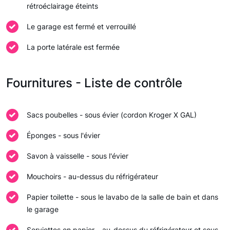
rétroéclairage éteints
Le garage est fermé et verrouillé
La porte latérale est fermée
Fournitures - Liste de contrôle
Sacs poubelles - sous évier (cordon Kroger X GAL)
Éponges - sous l'évier
Savon à vaisselle - sous l'évier
Mouchoirs - au-dessus du réfrigérateur
Papier toilette - sous le lavabo de la salle de bain et dans
le garage
Serviettes en papier – au-dessus du réfrigérateur et sous