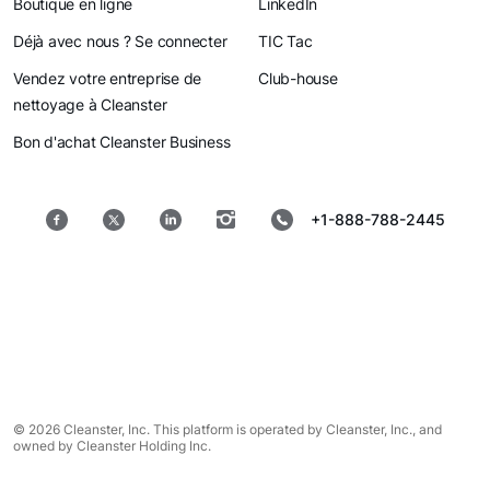
Boutique en ligne
LinkedIn
Déjà avec nous ? Se connecter
TIC Tac
Vendez votre entreprise de
Club-house
nettoyage à Cleanster
Bon d'achat Cleanster Business
+1-888-788-2445
© 2026 Cleanster, Inc. This platform is operated by Cleanster, Inc., and
owned by Cleanster Holding Inc.