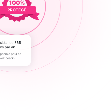
PROTÉGÉ
urs par an
sponible pour ce
vez besoin