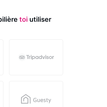
ilière
toi
utiliser