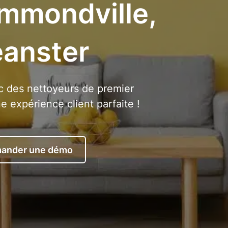
ummondville,
eanster
 des nettoyeurs de premier
 expérience client parfaite !
ander une démo