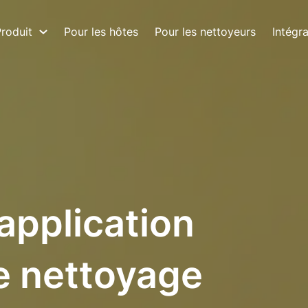
roduit
Pour les hôtes
Pour les nettoyeurs
Intégr
 application
e nettoyage