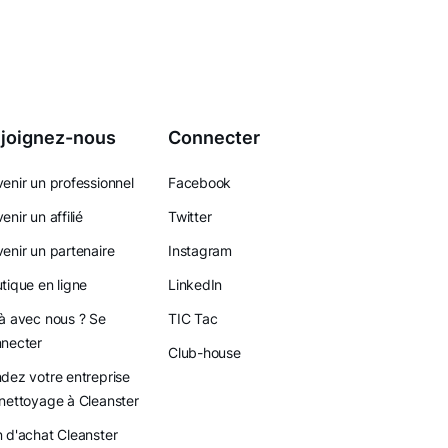
joignez-nous
Connecter
enir un professionnel
Facebook
enir un affilié
Twitter
enir un partenaire
Instagram
tique en ligne
LinkedIn
à avec nous ? Se
TIC Tac
necter
Club-house
dez votre entreprise
nettoyage à Cleanster
 d'achat Cleanster