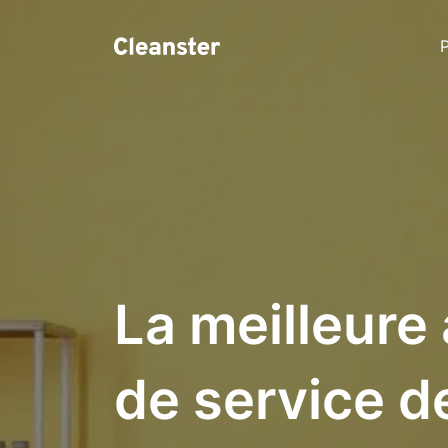
P
La meilleure
de service d