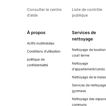
Consulter le centre
Liste de contrôle
d'aide
publique
À propos
Services de
nettoyage
Actifs multimédias
Nettoyage de location
Conditions d'utilisation
court terme
politique de
Nettoyage
confidentialité
d'appartement/condo
Nettoyage de la mais
Services de nettoyage
gymnase
Nettoyage des espac
communs