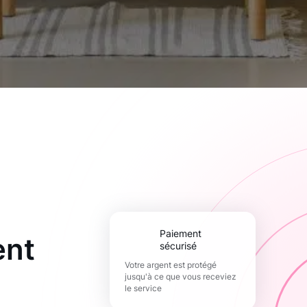
paiement
ent
sécurisé
Votre argent est protégé
jusqu'à ce que vous receviez
le service