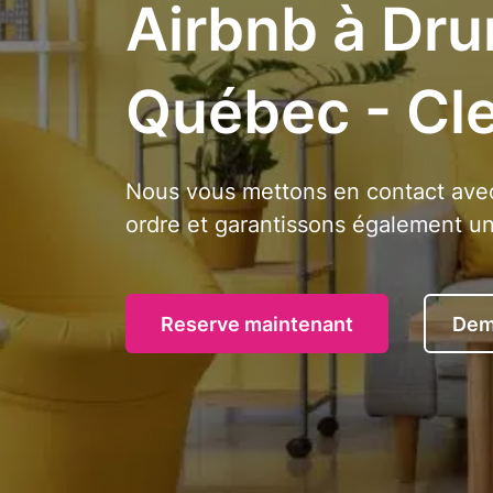
Airbnb à Dr
Québec - Cl
Nous vous mettons en contact avec
ordre et garantissons également une
Reserve maintenant
Dem