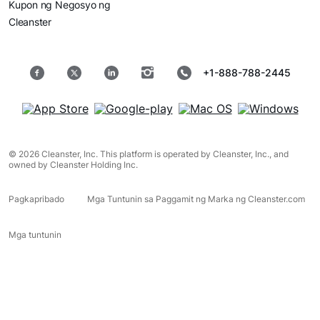
Kupon ng Negosyo ng
Cleanster
+1-888-788-2445
© 2026 Cleanster, Inc. This platform is operated by Cleanster, Inc., and
owned by Cleanster Holding Inc.
Pagkapribado
Mga Tuntunin sa Paggamit ng Marka ng Cleanster.com
Mga tuntunin