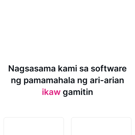
Nagsasama kami sa software
ng pamamahala ng ari-arian
ikaw
gamitin