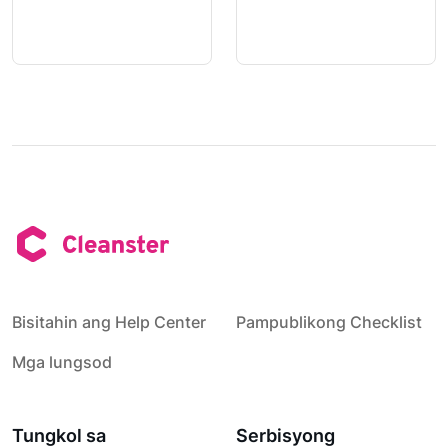
Bisitahin ang Help Center
Pampublikong Checklist
Mga lungsod
Tungkol sa
Serbisyong