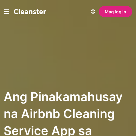
Mag log in
Ang Pinakamahusay
na Airbnb Cleaning
Service App sa