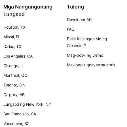
Mga Nangungunang
Tulong
Lungsod
Developer API
Houston, TX
FAQ
Miami, FL
Bakit Kailangan Mo ng
Cleanster?
Dallas, TX
Mag-book ng Demo
Los Angeles, CA
Makipag-ugnayan sa amin
Chicago, IL
Montreal, QC
Toronto, ON
Calgary, AB
Lungsod ng New York, NY
San Francisco, CA
Vancouver, BC