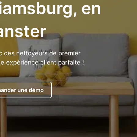
liamsburg, en
anster
 des nettoyeurs de premier
 expérience client parfaite !
ander une démo