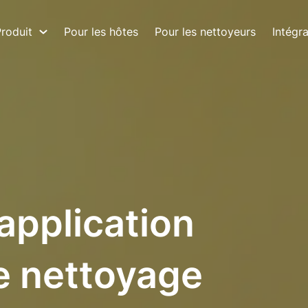
roduit
Pour les hôtes
Pour les nettoyeurs
Intégr
 application
e nettoyage