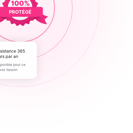
PROTÉGÉ
urs par an
sponible pour ce
vez besoin