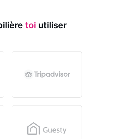
ilière
toi
utiliser