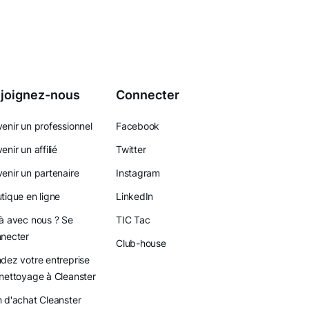
joignez-nous
Connecter
enir un professionnel
Facebook
enir un affilié
Twitter
enir un partenaire
Instagram
tique en ligne
LinkedIn
à avec nous ? Se
TIC Tac
necter
Club-house
dez votre entreprise
nettoyage à Cleanster
 d'achat Cleanster