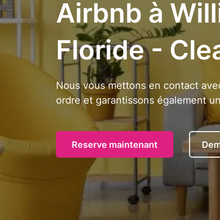
Airbnb à Wil
Floride - Cle
Nous vous mettons en contact avec
ordre et garantissons également une
Reserve maintenant
Dem