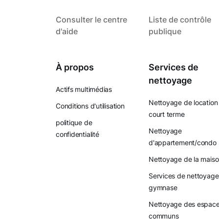
Consulter le centre
Liste de contrôle
d'aide
publique
À propos
Services de
nettoyage
Actifs multimédias
Nettoyage de location
Conditions d'utilisation
court terme
politique de
Nettoyage
confidentialité
d'appartement/condo
Nettoyage de la mais
Services de nettoyage
gymnase
Nettoyage des espac
communs