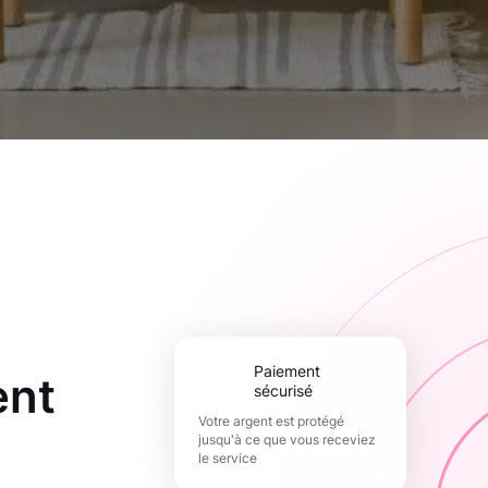
paiement
ent
sécurisé
Votre argent est protégé
jusqu'à ce que vous receviez
le service