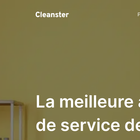
P
La meilleure
de service d