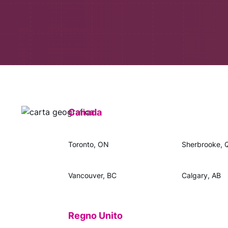
Canada
Toronto, ON
Sherbrooke, 
Vancouver, BC
Calgary, AB
Regno Unito