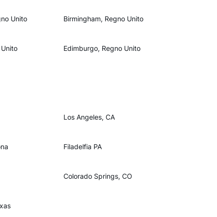
gno Unito
Birmingham, Regno Unito
 Unito
Edimburgo, Regno Unito
Los Angeles, CA
ona
Filadelfia PA
Colorado Springs, CO
exas