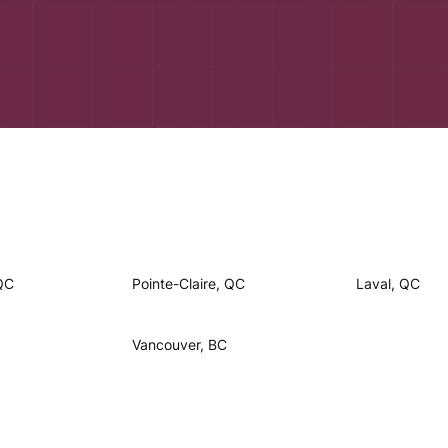
QC
Pointe-Claire, QC
Laval, QC
Vancouver, BC