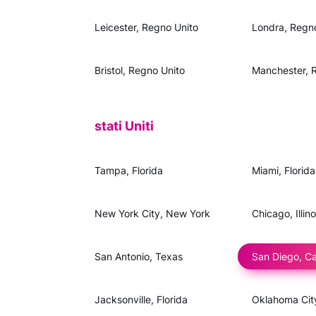
Leicester, Regno Unito
Londra, Regn
Bristol, Regno Unito
Manchester, 
stati Uniti
Tampa, Florida
Miami, Florida
New York City, New York
Chicago, Illino
San Antonio, Texas
San Diego, Cal
Jacksonville, Florida
Oklahoma Cit