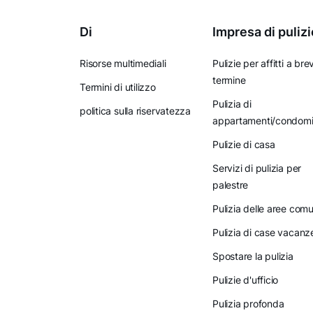
Di
Impresa di pulizi
Risorse multimediali
Pulizie per affitti a bre
termine
Termini di utilizzo
Pulizia di
politica sulla riservatezza
appartamenti/condomi
Pulizie di casa
Servizi di pulizia per
palestre
Pulizia delle aree comu
Pulizia di case vacanz
Spostare la pulizia
Pulizie d'ufficio
Pulizia profonda