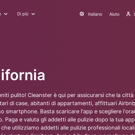
o
Di più
Italiano
Aiuto
ifornia
niti pulito! Cleanster è qui per assicurarsi che la città
ri di case, abitanti di appartamenti, affittuari Airbnb 
o smartphone. Basta scaricare l'app e scegliere l'orar
o. Paga e valuta gli addetti alle pulizie dopo la tua ap
he utilizziamo addetti alle pulizie professionali locali