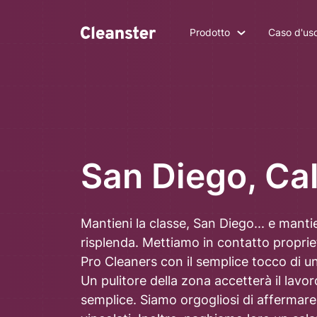
Prodotto
Caso d'us
San Diego, Cal
Mantieni la classe, San Diego... e mantie
risplenda. Mettiamo in contatto proprieta
Pro Cleaners con il semplice tocco di un
Un pulitore della zona accetterà il lavor
semplice.
Siamo orgogliosi di affermare c