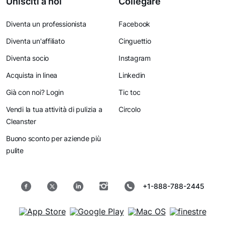
Unisciti a noi
Collegare
Diventa un professionista
Facebook
Diventa un'affiliato
Cinguettio
Diventa socio
Instagram
Acquista in linea
Linkedin
Già con noi? Login
Tic toc
Vendi la tua attività di pulizia a
Circolo
Cleanster
Buono sconto per aziende più
pulite
+1-888-788-2445