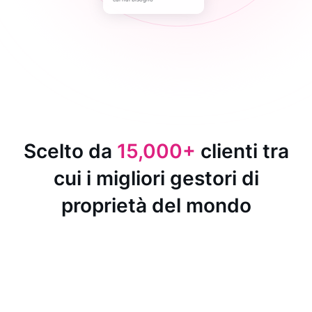
Scelto da
15,000+
clienti tra
cui i migliori gestori di
proprietà del mondo