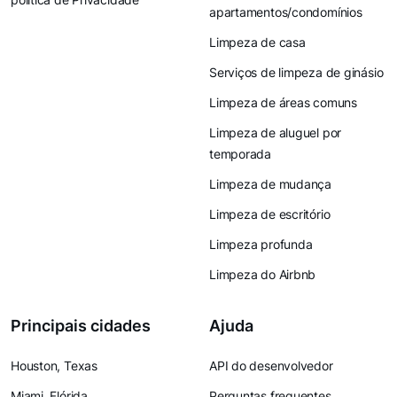
apartamentos/condomínios
Limpeza de casa
Serviços de limpeza de ginásio
Limpeza de áreas comuns
Limpeza de aluguel por
temporada
Limpeza de mudança
Limpeza de escritório
Limpeza profunda
Limpeza do Airbnb
Principais cidades
Ajuda
Houston, Texas
API do desenvolvedor
Miami, Flórida
Perguntas frequentes