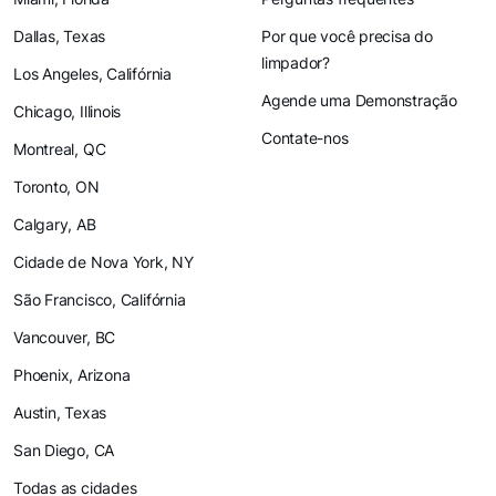
Dallas, Texas
Por que você precisa do
limpador?
Los Angeles, Califórnia
Agende uma Demonstração
Chicago, Illinois
Contate-nos
Montreal, QC
Toronto, ON
Calgary, AB
Cidade de Nova York, NY
São Francisco, Califórnia
Vancouver, BC
Phoenix, Arizona
Austin, Texas
San Diego, CA
Todas as cidades