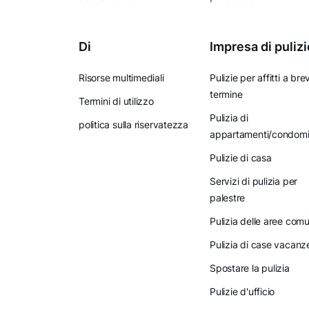
Di
Impresa di pulizi
Risorse multimediali
Pulizie per affitti a bre
termine
Termini di utilizzo
Pulizia di
politica sulla riservatezza
appartamenti/condomi
Pulizie di casa
Servizi di pulizia per
palestre
Pulizia delle aree comu
Pulizia di case vacanz
Spostare la pulizia
Pulizie d'ufficio