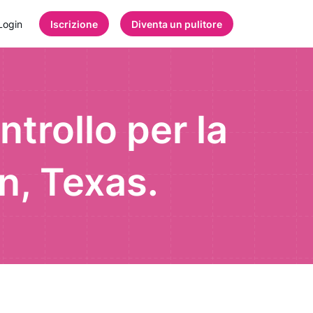
Login
Iscrizione
Diventa un pulitore
ntrollo per la
on, Texas.