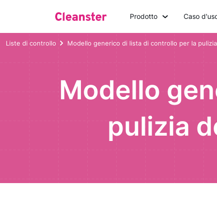
Prodotto
Caso d'us
Liste di controllo
Modello generico di lista di controllo per la pulizi
Modello gener
pulizia d