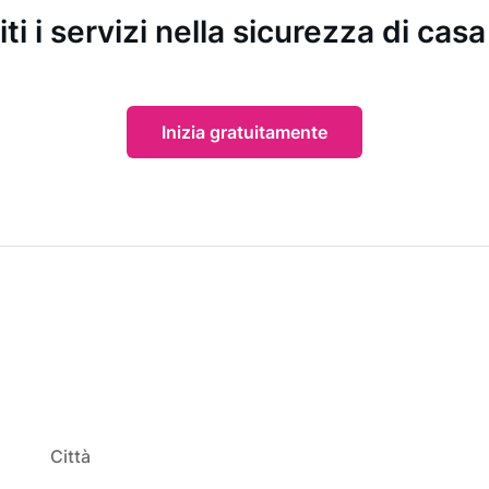
ti i servizi nella sicurezza di casa
Inizia gratuitamente
Città