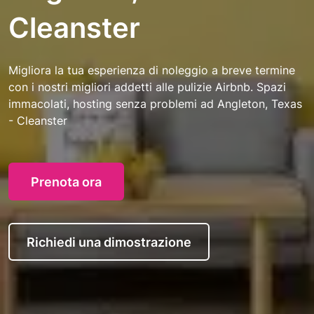
Cleanster
Migliora la tua esperienza di noleggio a breve termine
con i nostri migliori addetti alle pulizie Airbnb. Spazi
immacolati, hosting senza problemi ad Angleton, Texas
- Cleanster
Prenota ora
Richiedi una dimostrazione