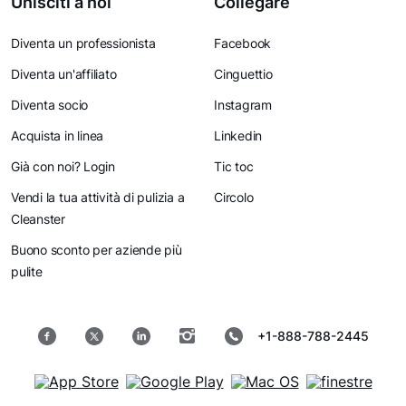
Unisciti a noi
Collegare
Diventa un professionista
Facebook
Diventa un'affiliato
Cinguettio
Diventa socio
Instagram
Acquista in linea
Linkedin
Già con noi? Login
Tic toc
Vendi la tua attività di pulizia a
Circolo
Cleanster
Buono sconto per aziende più
pulite
+1-888-788-2445