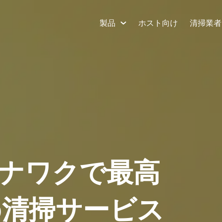
製品
ホスト向け
清掃業者
ナワクで最高
nb清掃サービス