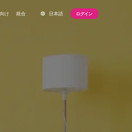
向け
統合
日本語
ログイン