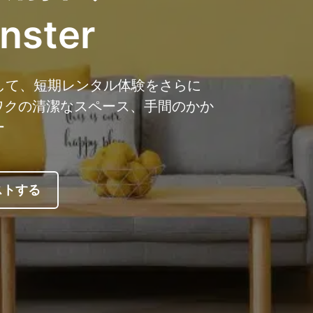
nster
用して、短期レンタル体験をさらに
ワクの清潔なスペース、手間のかか
ー
ストする