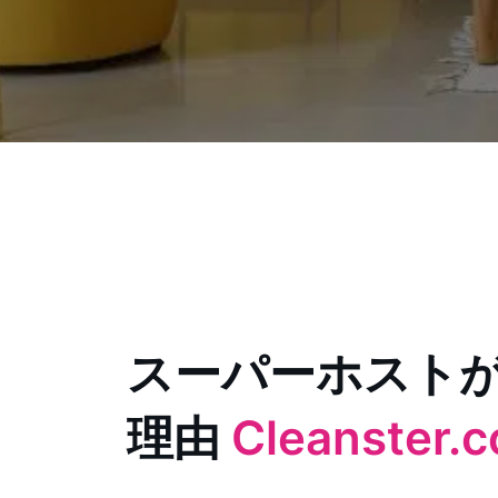
スーパーホスト
理由
Cleanster.