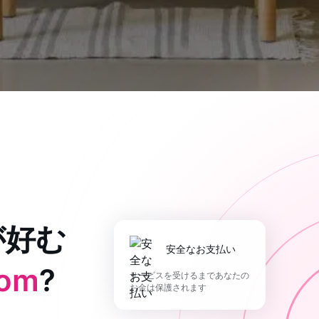
が好む
安全なお支払い
com
?
サービスを受けるまであなたの
お金は保護されます