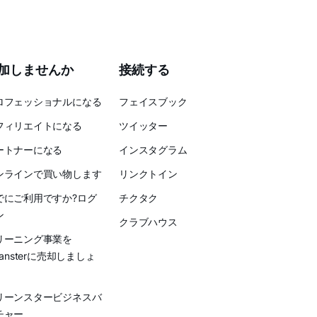
加しませんか
接続する
ロフェッショナルになる
フェイスブック
フィリエイトになる
ツイッター
ートナーになる
インスタグラム
ンラインで買い物します
リンクトイン
でにご利用ですか?ログ
チクタク
ン
クラブハウス
リーニング事業を
eansterに売却しましょ
リーンスタービジネスバ
チャー