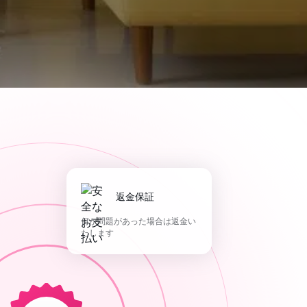
返金保証
何か問題があった場合は返金い
たします