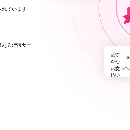
されています
任ある清掃サー
必要なもの