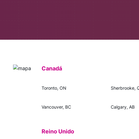
Canadá
Toronto, ON
Sherbrooke, 
Vancouver, BC
Calgary, AB
Reino Unido