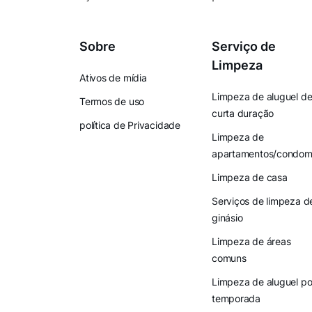
Sobre
Serviço de
Limpeza
Ativos de mídia
Limpeza de aluguel d
Termos de uso
curta duração
política de Privacidade
Limpeza de
apartamentos/condomí
Limpeza de casa
Serviços de limpeza d
ginásio
Limpeza de áreas
comuns
Limpeza de aluguel po
temporada