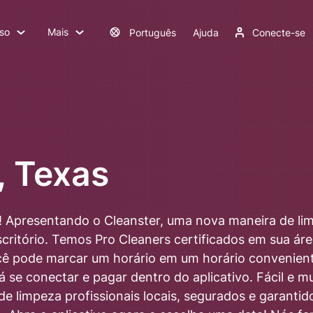
so
Mais
Português
Ajuda
Conecte-se
, Texas
! Apresentando o Cleanster, uma nova maneira de lim
ritório. Temos Pro Cleaners certificados em sua áre
cê pode marcar um horário em um horário convenien
á se conectar e pagar dentro do aplicativo. Fácil e mu
e limpeza profissionais locais, segurados e garantido