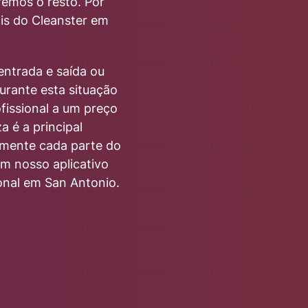
remos o resto. Por
is do Cleanster em
entrada e saída ou
urante esta situação
fissional a um preço
a é a principal
tamente cada parte do
om nosso aplicativo
onal em San Antonio.