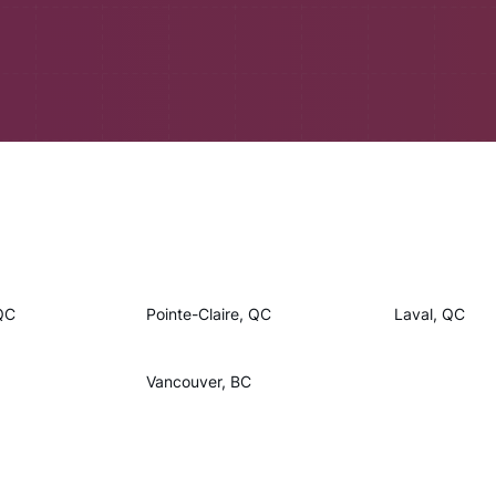
QC
Pointe-Claire, QC
Laval, QC
Vancouver, BC