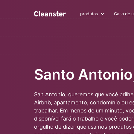
produtos
Caso de u
Santo Antonio
San Antonio, queremos que você brilhe
Airbnb, apartamento, condomínio ou esc
trabalhar. Em menos de um minuto, vo
disponível fará o trabalho e você poder
orgulho de dizer que usamos produtos d