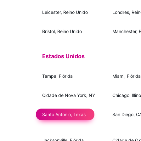
Leicester, Reino Unido
Londres, Rein
Bristol, Reino Unido
Manchester, 
Estados Unidos
Tampa, Flórida
Miami, Flórida
Cidade de Nova York, NY
Chicago, Illino
Santo Antonio, Texas
San Diego, C
Jacksonville, Flórida
Cidade de Ok