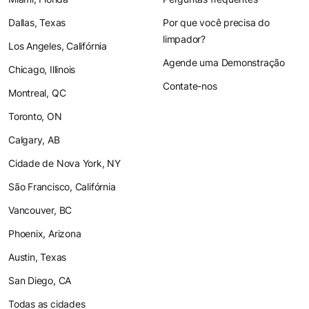
Dallas, Texas
Por que você precisa do
limpador?
Los Angeles, Califórnia
Agende uma Demonstração
Chicago, Illinois
Contate-nos
Montreal, QC
Toronto, ON
Calgary, AB
Cidade de Nova York, NY
São Francisco, Califórnia
Vancouver, BC
Phoenix, Arizona
Austin, Texas
San Diego, CA
Todas as cidades