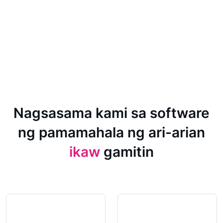
Nagsasama kami sa software
ng pamamahala ng ari-arian
ikaw
gamitin