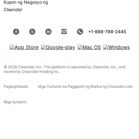
Kupon ng Negosyo ng
Cleanster
+1-888-788-2445
© 2026 Cleanster, Inc. This platform is operated by Cleanster, Inc., and
owned by Cleanster Holding Inc.
Pagkapribado
Mga Tuntunin sa Paggamit ng Marka ng Cleanster.com
Mga tuntunin