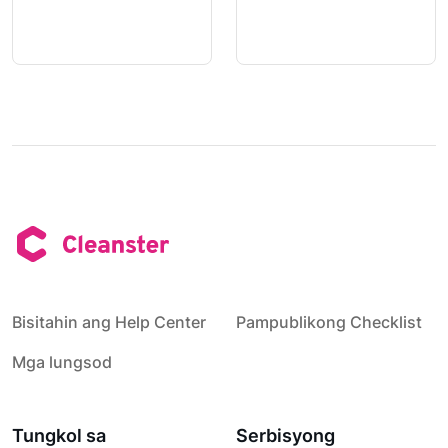
Bisitahin ang Help Center
Pampublikong Checklist
Mga lungsod
Tungkol sa
Serbisyong