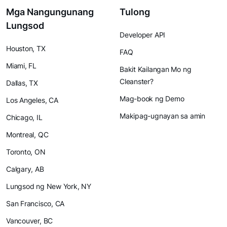
Mga Nangungunang
Tulong
Lungsod
Developer API
Houston, TX
FAQ
Miami, FL
Bakit Kailangan Mo ng
Cleanster?
Dallas, TX
Mag-book ng Demo
Los Angeles, CA
Makipag-ugnayan sa amin
Chicago, IL
Montreal, QC
Toronto, ON
Calgary, AB
Lungsod ng New York, NY
San Francisco, CA
Vancouver, BC