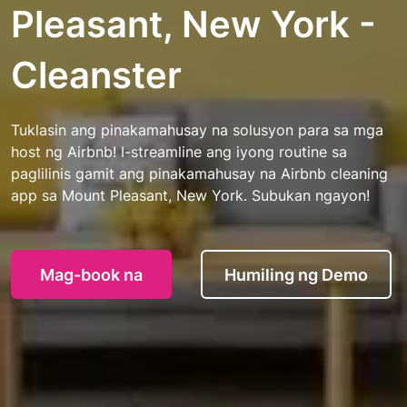
Pleasant, New York -
Cleanster
Tuklasin ang pinakamahusay na solusyon para sa mga
host ng Airbnb! I-streamline ang iyong routine sa
paglilinis gamit ang pinakamahusay na Airbnb cleaning
app sa Mount Pleasant, New York. Subukan ngayon!
Mag-book na
Humiling ng Demo