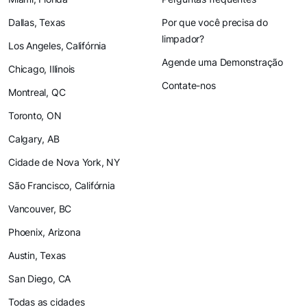
Dallas, Texas
Por que você precisa do
limpador?
Los Angeles, Califórnia
Agende uma Demonstração
Chicago, Illinois
Contate-nos
Montreal, QC
Toronto, ON
Calgary, AB
Cidade de Nova York, NY
São Francisco, Califórnia
Vancouver, BC
Phoenix, Arizona
Austin, Texas
San Diego, CA
Todas as cidades