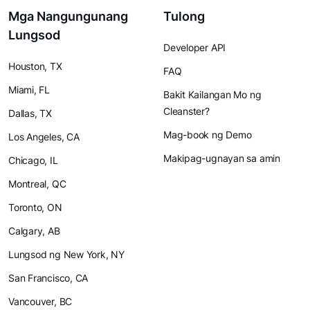
Mga Nangungunang
Tulong
Lungsod
Developer API
Houston, TX
FAQ
Miami, FL
Bakit Kailangan Mo ng
Cleanster?
Dallas, TX
Mag-book ng Demo
Los Angeles, CA
Makipag-ugnayan sa amin
Chicago, IL
Montreal, QC
Toronto, ON
Calgary, AB
Lungsod ng New York, NY
San Francisco, CA
Vancouver, BC