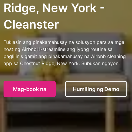
Ridge, New York -
Cleanster
Tuklasin ang pinakamahusay na solusyon para sa mga
host ng Airbnb! I-streamline ang iyong routine sa
paglilinis gamit ang pinakamahusay na Airbnb cleaning
app sa Chestnut Ridge, New York. Subukan ngayon!
Mag-book na
Humiling ng Demo