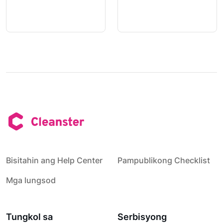
Bisitahin ang Help Center
Pampublikong Checklist
Mga lungsod
Tungkol sa
Serbisyong