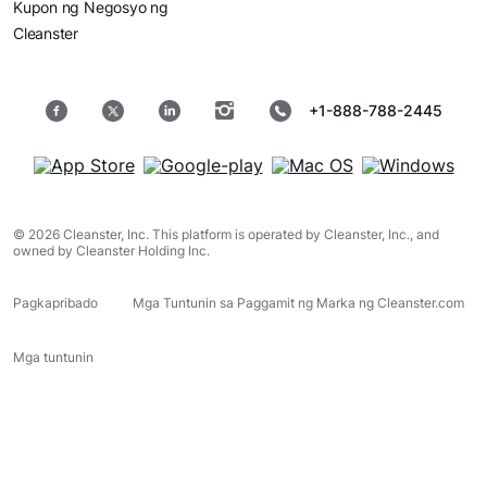
Kupon ng Negosyo ng
Cleanster
+1-888-788-2445
© 2026 Cleanster, Inc. This platform is operated by Cleanster, Inc., and
owned by Cleanster Holding Inc.
Pagkapribado
Mga Tuntunin sa Paggamit ng Marka ng Cleanster.com
Mga tuntunin