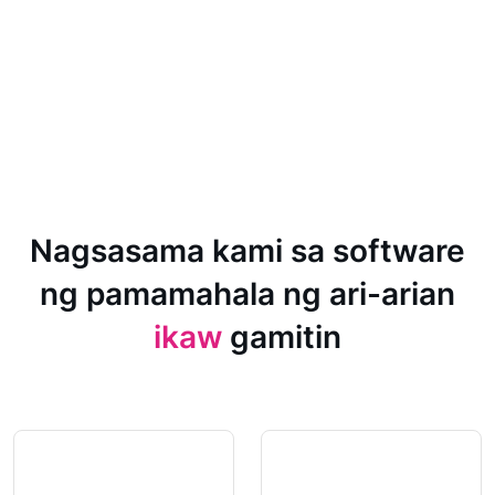
Nagsasama kami sa software
ng pamamahala ng ari-arian
ikaw
gamitin