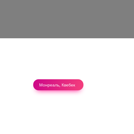
Монреаль, Квебек