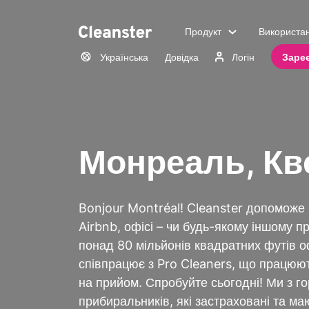
Продукт
Використа
Українська
Довідка
Логін
Заре
Монреаль, Кв
Bonjour Montréal! Cleanster допоможе в
Airbnb, офісі – чи будь-якому іншому п
понад 80 мільйонів квадратних футів о
співпрацює з Pro Cleaners, що працюю
на прийом. Спробуйте сьогодні! Ми з 
прибиральників, які застраховані та ма