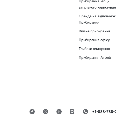
Прибирання місць
загального користува
Оренда на відпочинок
Прибирання
Виїзне прибирання
Прибирання офісу
Глибоке очищення
Прибирання Airbnb
+1-888-788-