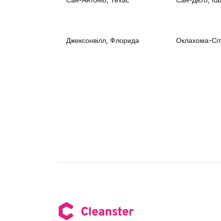
Джексонвілл, Флорида
Оклахома-Сіт