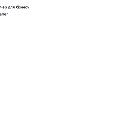
чер для бізнесу
aner