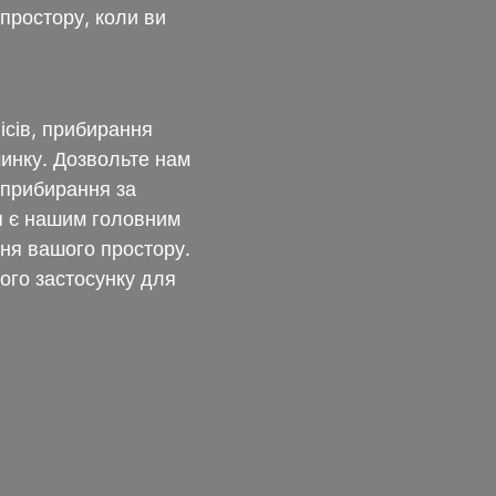
простору, коли ви
ісів, прибирання
инку. Дозвольте нам
з прибирання за
я є нашим головним
ння вашого простору.
ого застосунку для