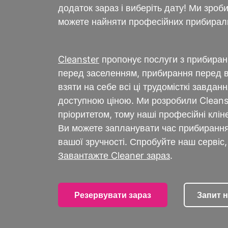
додаток зараз і виберіть дату! Ми зро
можете найняти професійних прибираль
Cleanster
пропонує послуги з прибиран
перед заселенням, прибирання перед в
взяти на себе всі ці трудомісткі завда
доступною ціною. Ми розробили Cleans
пріоритетом, тому наші професійні клі
Ви можете запланувати час прибирання 
вашої зручності. Спробуйте наш сервіс
Завантажте Cleaner зараз
.
Резервувати зараз
Запит 