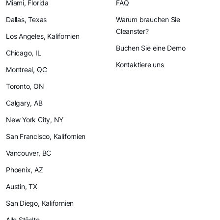
Miami, Florida
FAQ
Dallas, Texas
Warum brauchen Sie
Cleanster?
Los Angeles, Kalifornien
Buchen Sie eine Demo
Chicago, IL
Kontaktiere uns
Montreal, QC
Toronto, ON
Calgary, AB
New York City, NY
San Francisco, Kalifornien
Vancouver, BC
Phoenix, AZ
Austin, TX
San Diego, Kalifornien
Alle Städte