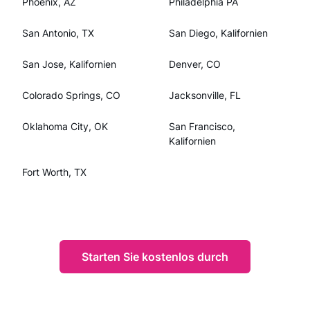
Phoenix, AZ
Philadelphia PA
San Antonio, TX
San Diego, Kalifornien
San Jose, Kalifornien
Denver, CO
Colorado Springs, CO
Jacksonville, FL
Oklahoma City, OK
San Francisco,
Kalifornien
Fort Worth, TX
Starten Sie kostenlos durch