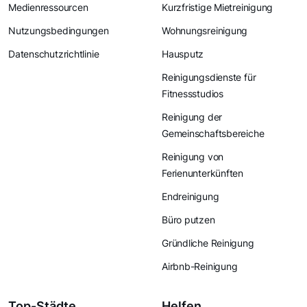
Medienressourcen
Kurzfristige Mietreinigung
Nutzungsbedingungen
Wohnungsreinigung
Datenschutzrichtlinie
Hausputz
Reinigungsdienste für
Fitnessstudios
Reinigung der
Gemeinschaftsbereiche
Reinigung von
Ferienunterkünften
Endreinigung
Büro putzen
Gründliche Reinigung
Airbnb-Reinigung
Top-Städte
Helfen