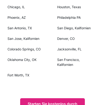
Chicago, IL
Houston, Texas
Phoenix, AZ
Philadelphia PA
San Antonio, TX
San Diego, Kalifornien
San Jose, Kalifornien
Denver, CO
Colorado Springs, CO
Jacksonville, FL
Oklahoma City, OK
San Francisco,
Kalifornien
Fort Worth, TX
Starten Sie kostenlos durch