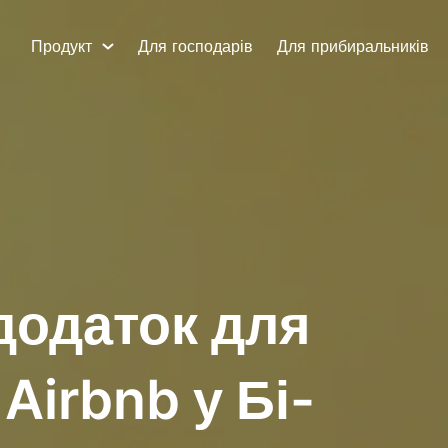
Продукт
Для господарів
Для прибиральників
додаток для
Airbnb у Бі-