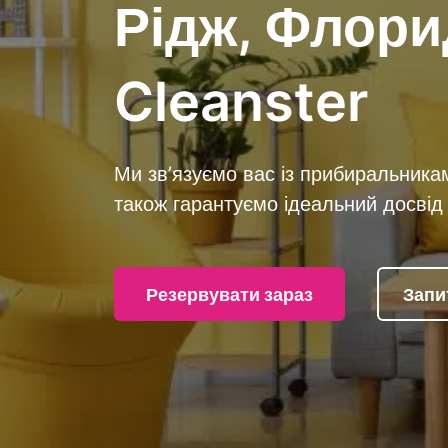
Рідж, Флори
Cleanster
Ми зв’язуємо вас із прибиральника
також гарантуємо ідеальний досвід 
Резервувати зараз
Запи