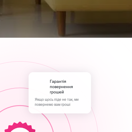
Гарантія
повернення
грошей
Якщо щось піде не так, ми
повернемо вам гроші