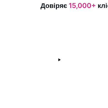
Довіряє
15,000+
клі