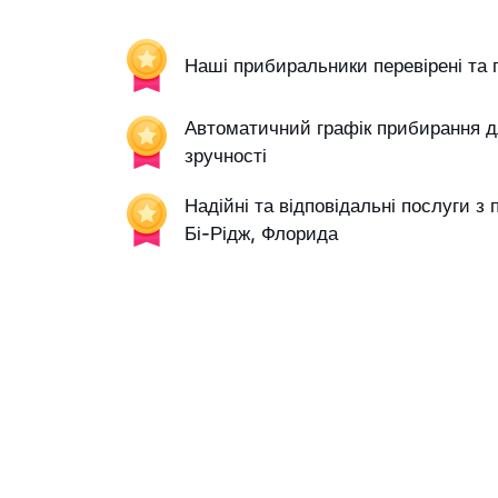
Наші прибиральники перевірені та 
Автоматичний графік прибирання д
зручності
Надійні та відповідальні послуги з
Бі-Рідж, Флорида