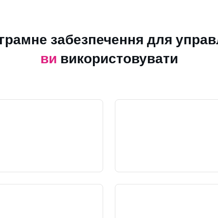
ограмне забезпечення для управ
ви
використовувати