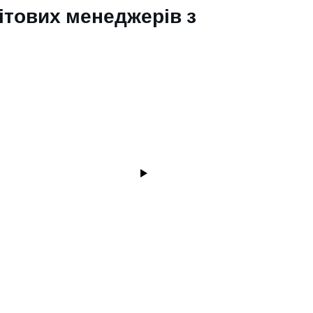
вітових менеджерів з