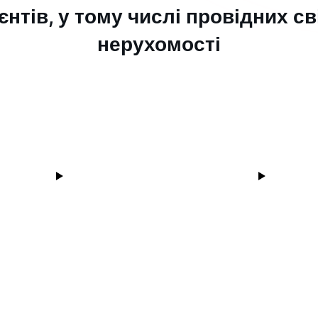
єнтів, у тому числі провідних с
нерухомості