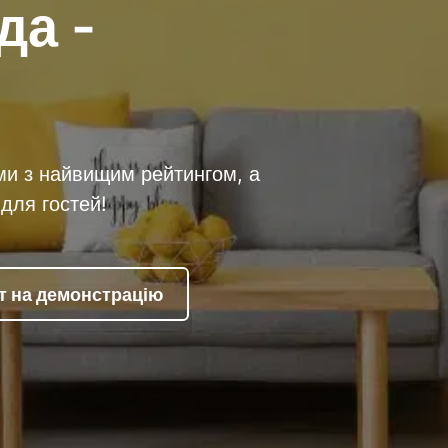
да -
ми з найвищим рейтингом, а
для гостей!
т на демонстрацію