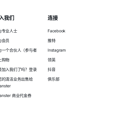
入我们
连接
为专业人士
Facebook
为会员
推特
为一个合伙人（参与者
Instagram
上购物
领英
经加入我们了吗？登录
抖音
您的清洁业务出售给
俱乐部
anster
eanster 商业代金券