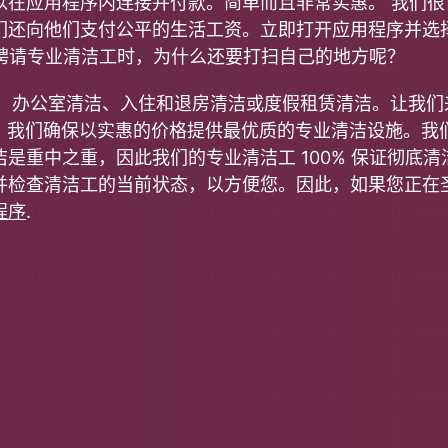
以在应用程序内连接并付款。简单而且非常实惠。
我们很
们还向他们支付公平的生活工资。立即打开应用程序并选
er 聘请专业清洁工时，为什么还要打扫自己的地方呢？
度清洁、办公室清洁、入住和退房清洁或度假租赁清洁。让我
期间，我们确保以实惠的价格提供最优质的专业清洁设施。我们设计 
是重中之重，因此我们的专业清洁工 100% 保证彻底
并检查清洁工的当前状态，以方便您。因此，如果您正在
程序
.