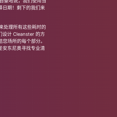
自豪地说，我们使用当
择日期！剩下的我们来
们来处理所有这些耗时的
Cleanster 的方
清洁您场所的每个部分。
圣安东尼奥寻找专业清