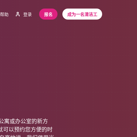
帮助
登录
报名
成为一名清洁工
寓、公寓或办公室的新方
就可以预约您方便的时