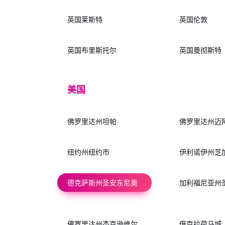
英国莱斯特
英国伦敦
英国布里斯托尔
英国曼彻斯特
美国
佛罗里达州坦帕
佛罗里达州迈
纽约州纽约市
伊利诺伊州芝
德克萨斯州圣安东尼奥
加利福尼亚州
佛罗里达州杰克逊维尔
俄克拉荷马城