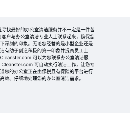
英国爱丁堡寻找最好的办公室清洁服务并不一定是一件苦
直致力于将客户与办公室清洁专业人士联系起来，确保您
留下深刻的印象。无论您经营的是小型企业还是
整洁有助于创造积极的第一印象并提高员工士
anster.com 可以为您联系办公室清洁服
eanster.com 可自动执行清洁工作，让您专
知道您的办公室正在由保税且有保险的平台进行
以高效、仔细地处理您的办公室清洁需求。