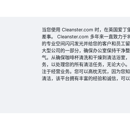
当您使用 Cleanster.com 时，在
差事。 Cleanster.com 多年来一
的专业空间闪闪发光并给您的客户和员工
大型公司的一部分，确保办公室保持干净
气。从确保咖啡杯清洗和干燥到清洁浴室，Cle
务，以处理您的所有清洁任务，无论大小。 Cl
注于经营业务。您可以高枕无忧，因为您
清洁，该平台拥有丰富的经验和诚信，可