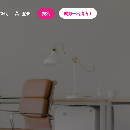
帮助
登录
报名
成为一名清洁工