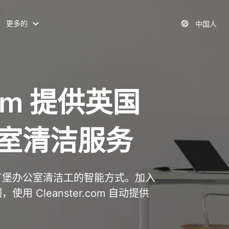
更多的
中国人
.com 提供英国
室清洁服务
爱丁堡办公室清洁工的智能方式。加入
用 Cleanster.com 自动提供