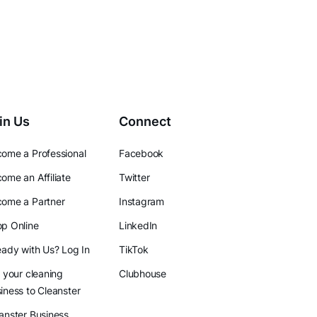
in Us
Connect
ome a Professional
Facebook
ome an Affiliate
Twitter
ome a Partner
Instagram
p Online
LinkedIn
eady with Us? Log In
TikTok
l your cleaning
Clubhouse
iness to Cleanster
anster Business