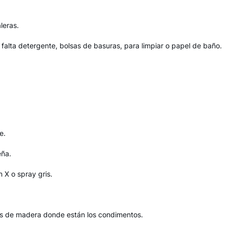
leras.
 falta detergente, bolsas de basuras, para limpiar o papel de baño.
e.
eña.
 X o spray gris.
tas de madera donde están los condimentos.