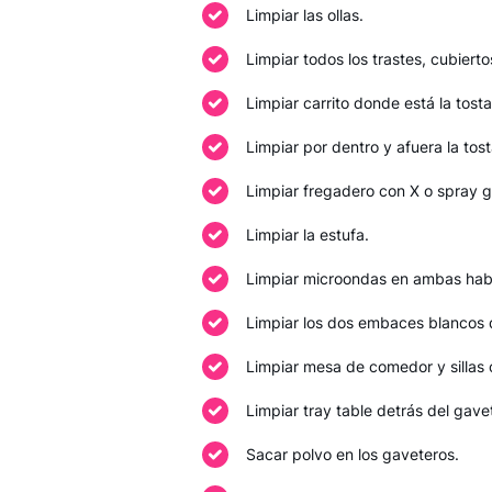
Limpiar las ollas.
Limpiar todos los trastes, cubierto
Limpiar carrito donde está la tosta
Limpiar por dentro y afuera la tost
Limpiar fregadero con X o spray gr
Limpiar la estufa.
Limpiar microondas en ambas habi
Limpiar los dos embaces blancos 
Limpiar mesa de comedor y sillas
Limpiar tray table detrás del gav
Sacar polvo en los gaveteros.