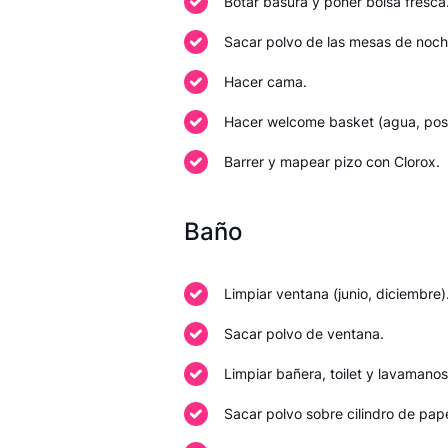
Botar basura y poner bolsa fresca
Sacar polvo de las mesas de noch
Hacer cama.
Hacer welcome basket (agua, postca
Barrer y mapear pizo con Clorox.
Baño
Limpiar ventana (junio, diciembre)
Sacar polvo de ventana.
Limpiar bañera, toilet y lavamanos
Sacar polvo sobre cilindro de pape