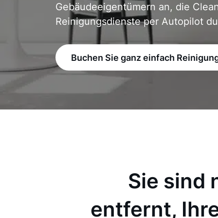
Gebäudeeigentümern an, die Clean
Reinigungsdienste per Autopilot d
Buchen Sie ganz einfach Reinigungs
Sie sind
entfernt, Ih