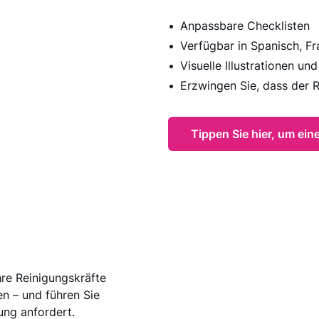
Anpassbare Checklisten
Verfügbar in Spanisch, Fr
Visuelle Illustrationen un
Erzwingen Sie, dass der 
Tippen Sie hier, um ei
hre Reinigungskräfte
n – und führen Sie
ung anfordert.