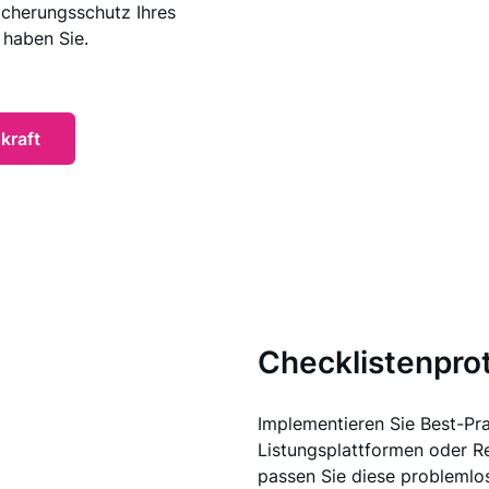
icherungsschutz Ihres
 haben Sie.
kraft
Checklistenprot
Implementieren Sie Best-Pra
Listungsplattformen oder R
passen Sie diese problemlos 