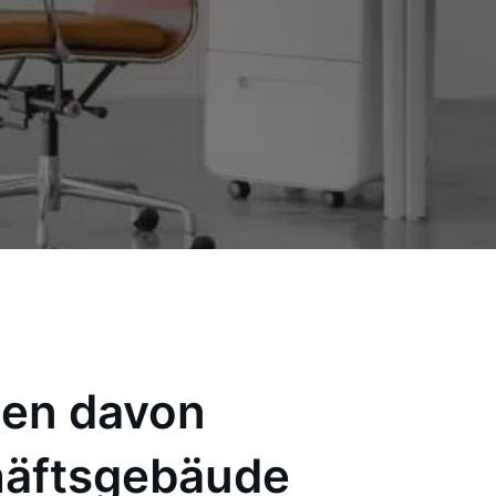
ten davon
chäftsgebäude