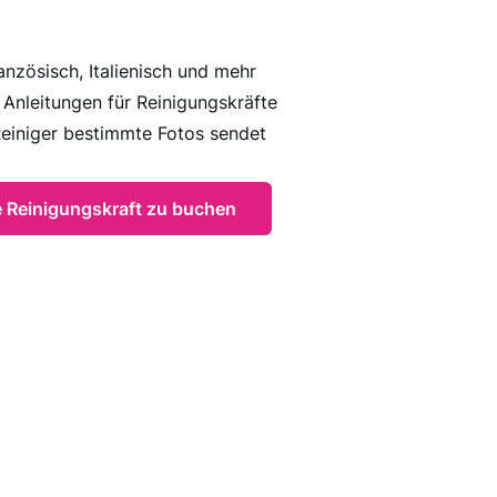
anzösisch, Italienisch und mehr
d Anleitungen für Reinigungskräfte
Reiniger bestimmte Fotos sendet
ne Reinigungskraft zu buchen