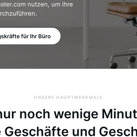
ster.com nutzen, um ihre
urchzuführen.
kräfte für Ihr Büro
UNSERE HAUPTMERKMALE
 nur noch wenige Minu
re Geschäfte und Ges