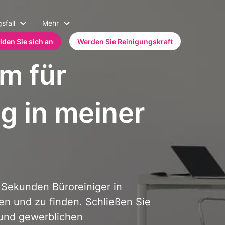
sfall
Mehr
lden Sie sich an
Werden Sie Reinigungskraft
m für
g in meiner
 Sekunden Büroreiniger in
n und zu finden. Schließen Sie
und gewerblichen