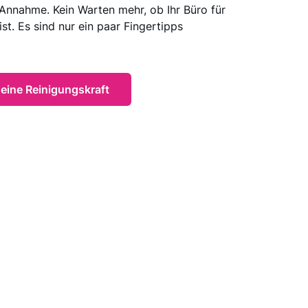
Annahme. Kein Warten mehr, ob Ihr Büro für
ist. Es sind nur ein paar Fingertipps
eine Reinigungskraft