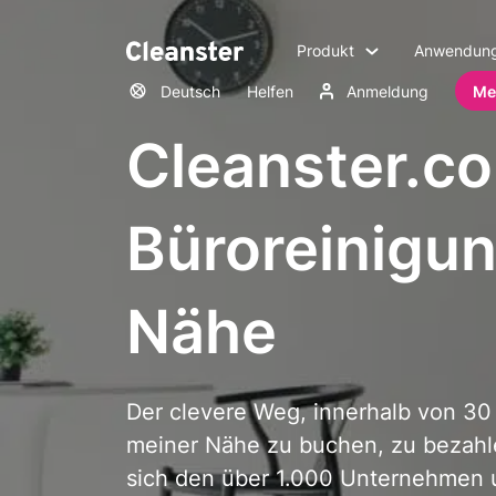
Produkt
Anwendung
Deutsch
Helfen
Anmeldung
Me
Cleanster.co
Büroreinigun
Nähe
Der clevere Weg, innerhalb von 30
meiner Nähe zu buchen, zu bezahle
sich den über 1.000 Unternehmen 