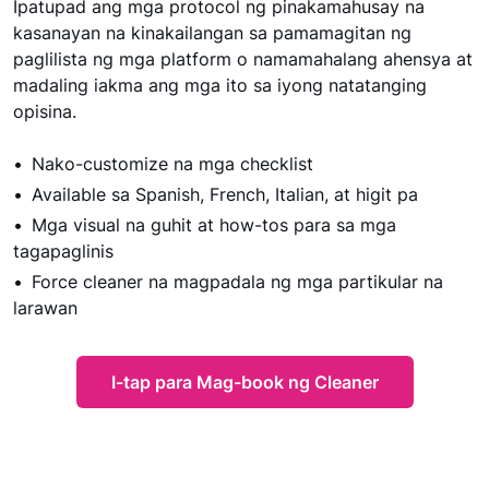
Ipatupad ang mga protocol ng pinakamahusay na
kasanayan na kinakailangan sa pamamagitan ng
paglilista ng mga platform o namamahalang ahensya at
madaling iakma ang mga ito sa iyong natatanging
opisina.
Nako-customize na mga checklist
Available sa Spanish, French, Italian, at higit pa
Mga visual na guhit at how-tos para sa mga
tagapaglinis
Force cleaner na magpadala ng mga partikular na
larawan
I-tap para Mag-book ng Cleaner