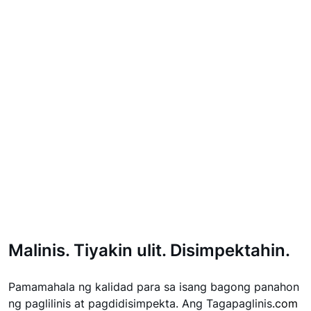
Malinis. Tiyakin ulit. Disimpektahin.
Pamamahala ng kalidad para sa isang bagong panahon
ng paglilinis at pagdidisimpekta. Ang Tagapaglinis
.com