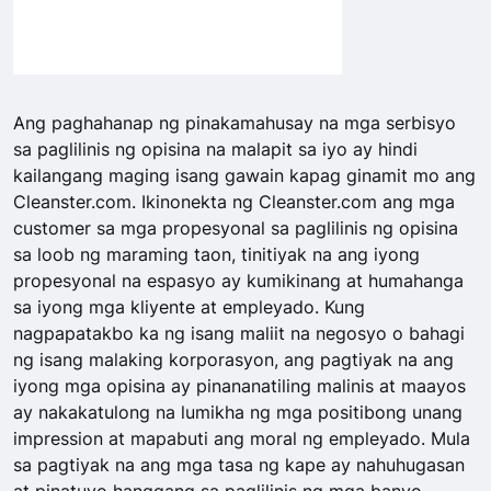
Ang paghahanap ng pinakamahusay na mga serbisyo
sa paglilinis ng opisina na malapit sa iyo ay hindi
kailangang maging isang gawain kapag ginamit mo ang
Cleanster.com. Ikinonekta ng Cleanster.com ang mga
customer sa mga propesyonal sa paglilinis ng opisina
sa loob ng maraming taon, tinitiyak na ang iyong
propesyonal na espasyo ay kumikinang at humahanga
sa iyong mga kliyente at empleyado. Kung
nagpapatakbo ka ng isang maliit na negosyo o bahagi
ng isang malaking korporasyon, ang pagtiyak na ang
iyong mga opisina ay pinananatiling malinis at maayos
ay nakakatulong na lumikha ng mga positibong unang
impression at mapabuti ang moral ng empleyado. Mula
sa pagtiyak na ang mga tasa ng kape ay nahuhugasan