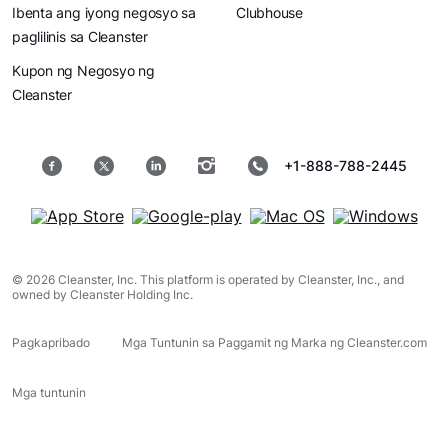
Ibenta ang iyong negosyo sa
Clubhouse
paglilinis sa Cleanster
Kupon ng Negosyo ng
Cleanster
+1-888-788-2445
© 2026 Cleanster, Inc. This platform is operated by Cleanster, Inc., and
owned by Cleanster Holding Inc.
Pagkapribado
Mga Tuntunin sa Paggamit ng Marka ng Cleanster.com
Mga tuntunin