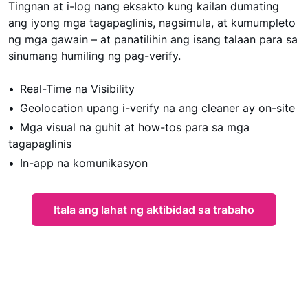
Tingnan at i-log nang eksakto kung kailan dumating
ang iyong mga tagapaglinis, nagsimula, at kumumpleto
ng mga gawain – at panatilihin ang isang talaan para sa
sinumang humiling ng pag-verify.
Real-Time na Visibility
Geolocation upang i-verify na ang cleaner ay on-site
Mga visual na guhit at how-tos para sa mga
tagapaglinis
In-app na komunikasyon
Itala ang lahat ng aktibidad sa trabaho