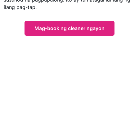
ilang pag-tap.
Mag-book ng cleaner ngayon