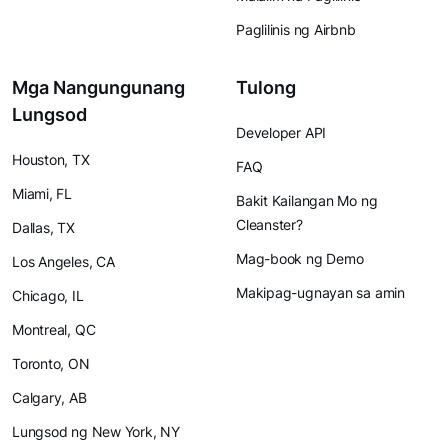
Paglilinis ng Airbnb
Mga Nangungunang
Tulong
Lungsod
Developer API
Houston, TX
FAQ
Miami, FL
Bakit Kailangan Mo ng
Cleanster?
Dallas, TX
Mag-book ng Demo
Los Angeles, CA
Makipag-ugnayan sa amin
Chicago, IL
Montreal, QC
Toronto, ON
Calgary, AB
Lungsod ng New York, NY