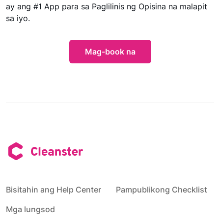
ay ang #1 App para sa Paglilinis ng Opisina na malapit
sa iyo.
Mag-book na
Bisitahin ang Help Center
Pampublikong Checklist
Mga lungsod