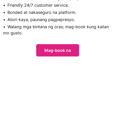
Friendly 24/7 customer service.
Bonded at nakaseguro na platform.
Abot-kaya, paunang pagpepresyo.
Walang mga bintana ng oras; mag-book kung kailan
mo gusto.
Mag-book na