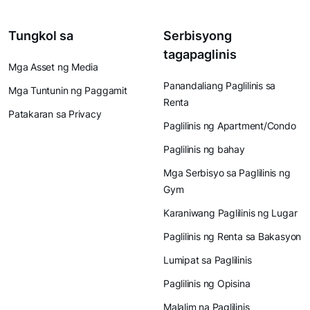
Tungkol sa
Serbisyong
tagapaglinis
Mga Asset ng Media
Panandaliang Paglilinis sa
Mga Tuntunin ng Paggamit
Renta
Patakaran sa Privacy
Paglilinis ng Apartment/Condo
Paglilinis ng bahay
Mga Serbisyo sa Paglilinis ng
Gym
Karaniwang Paglilinis ng Lugar
Paglilinis ng Renta sa Bakasyon
Lumipat sa Paglilinis
Paglilinis ng Opisina
Malalim na Paglilinis