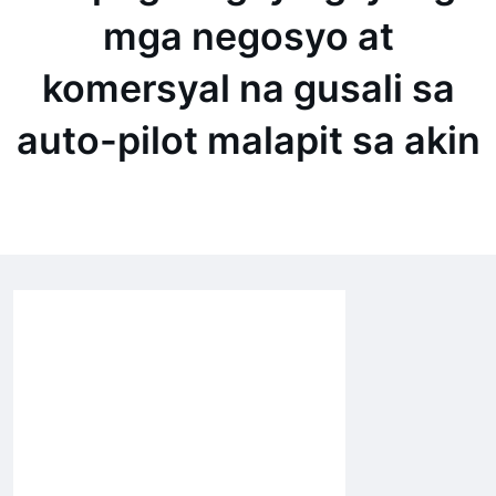
mga negosyo at
komersyal na gusali sa
auto-pilot malapit sa akin