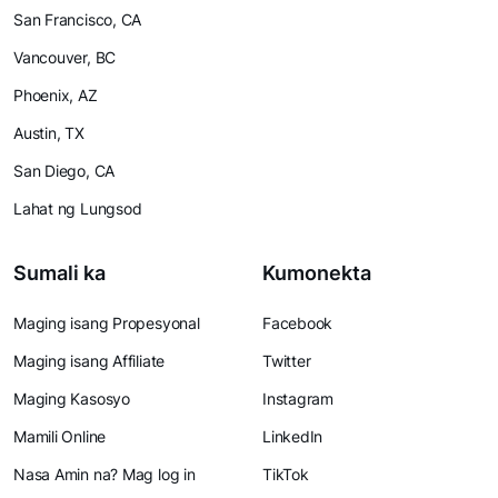
San Francisco, CA
Vancouver, BC
Phoenix, AZ
Austin, TX
San Diego, CA
Lahat ng Lungsod
Sumali ka
Kumonekta
Maging isang Propesyonal
Facebook
Maging isang Affiliate
Twitter
Maging Kasosyo
Instagram
Mamili Online
LinkedIn
Nasa Amin na? Mag log in
TikTok