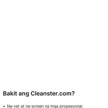
Bakit ang Cleanster.com?
Na-vet at na-screen na mga propesyonal.