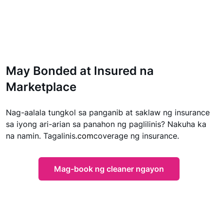
May Bonded at Insured na
Marketplace
Nag-aalala tungkol sa panganib at saklaw ng insurance
sa iyong ari-arian sa panahon ng paglilinis? Nakuha ka
na namin. Tagalinis
.com
coverage ng insurance.
Mag-book ng cleaner ngayon