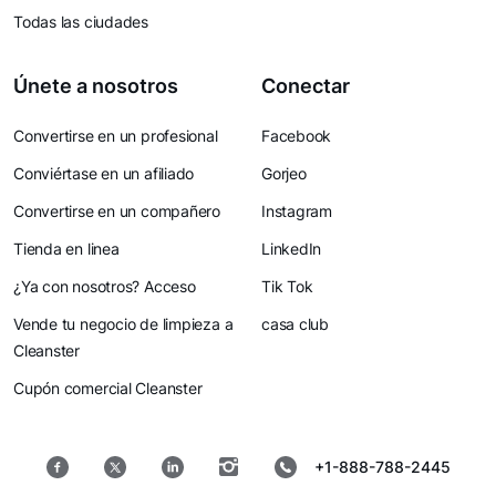
Todas las ciudades
Únete a nosotros
Conectar
Convertirse en un profesional
Facebook
Conviértase en un afiliado
Gorjeo
Convertirse en un compañero
Instagram
Tienda en linea
LinkedIn
¿Ya con nosotros? Acceso
Tik Tok
Vende tu negocio de limpieza a
casa club
Cleanster
Cupón comercial Cleanster
+1-888-788-2445