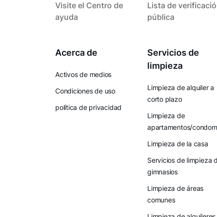
Visite el Centro de
Lista de verificaci
ayuda
pública
Acerca de
Servicios de
limpieza
Activos de medios
Limpieza de alquiler a
Condiciones de uso
corto plazo
política de privacidad
Limpieza de
apartamentos/condomi
Limpieza de la casa
Servicios de limpieza 
gimnasios
Limpieza de áreas
comunes
Limpieza de alquileres