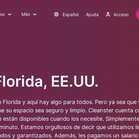
uso
Más
Español
Ayuda
Acceso
Florida, EE.UU.
 Florida y aquí hay algo para todos. Pero ya sea que v
e su espacio sea seguro y limpio. Cleanster cuenta 
ue están disponibles cuando los necesite. Simplement
 minuto.
Estamos orgullosos de decir que utilizamos l
ados y garantizados. Además, les pagamos un salario 