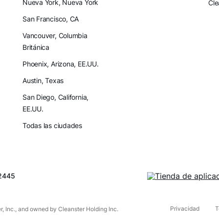
Nueva York, Nueva York
Cle
San Francisco, CA
Vancouver, Columbia
Británica
Phoenix, Arizona, EE.UU.
Austin, Texas
San Diego, California,
EE.UU.
Todas las ciudades
2445
Privacidad
T
r, Inc., and owned by Cleanster Holding Inc.