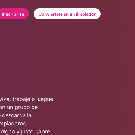
Inscribirse
Conviértete en un limpiador
iva, trabaje o juegue
con un grupo de
e descarga la
impiadores
digno y justo. ¡Abre