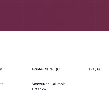
QC
Pointe-Claire, QC
Laval, QC
rta
Vancouver, Columbia
Británica