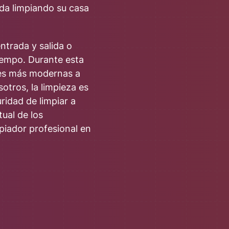
lda limpiando su casa
ntrada y salida o
iempo. Durante esta
les más modernas a
otros, la limpieza es
ridad de limpiar a
ual de los
piador profesional en