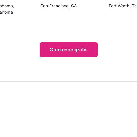
lahoma,
San Francisco, CA
Fort Worth, T
lahoma
Comience gratis