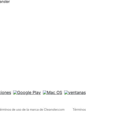
anster
érminos de uso de la marca de Cleanster.com
Términos