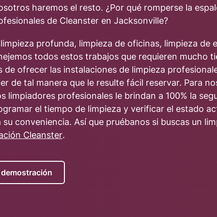
Nosotros haremos el resto. ¿Por qué romperse la espa
fesionales de Cleanster en Jacksonville?
limpieza profunda, limpieza de oficinas, limpieza de e
anejemos todos estos trabajos que requieren mucho t
de ofrecer las instalaciones de limpieza profesiona
 de tal manera que le resulte fácil reservar. Para nos
ros limpiadores profesionales le brindan a 100% la segu
gramar el tiempo de limpieza y verificar el estado act
a su conveniencia. Así que pruébanos si buscas un lim
cación Cleanster
.
a demostración