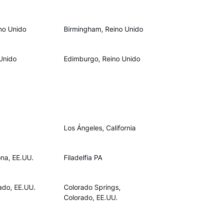
ino Unido
Birmingham, Reino Unido
Unido
Edimburgo, Reino Unido
Los Ángeles, California
ona, EE.UU.
Filadelfia PA
ado, EE.UU.
Colorado Springs,
Colorado, EE.UU.