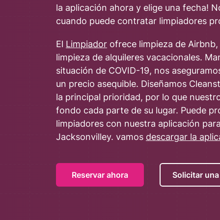
la aplicación ahora y elige una fecha! 
cuando puede contratar limpiadores pro
El
Limpiador
ofrece limpieza de Airbnb, 
limpieza de alquileres vacacionales. M
situación de COVID-19, nos aseguramos 
un precio asequible. Diseñamos Cleanster
la principal prioridad, por lo que nuest
fondo cada parte de su lugar. Puede pro
limpiadores con nuestra aplicación par
Jacksonvilley. vamos
descargar la apli
Reservar ahora
Solicitar un