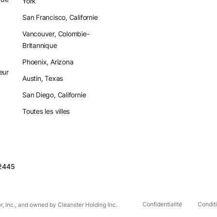
York
San Francisco, Californie
Vancouver, Colombie-
Britannique
x
Phoenix, Arizona
eur
Austin, Texas
San Diego, Californie
Toutes les villes
2445
Confidentialité
Conditi
r, Inc., and owned by Cleanster Holding Inc.