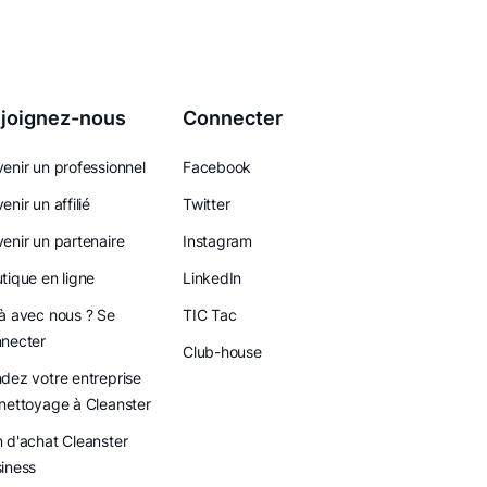
joignez-nous
Connecter
enir un professionnel
Facebook
enir un affilié
Twitter
enir un partenaire
Instagram
tique en ligne
LinkedIn
à avec nous ? Se
TIC Tac
necter
Club-house
dez votre entreprise
nettoyage à Cleanster
 d'achat Cleanster
iness