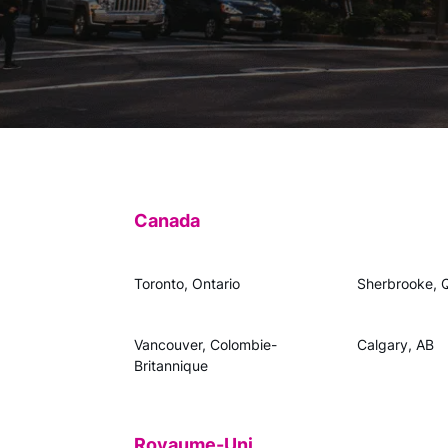
Canada
Toronto, Ontario
Sherbrooke, 
Vancouver, Colombie-
Calgary, AB
Britannique
Royaume-Uni