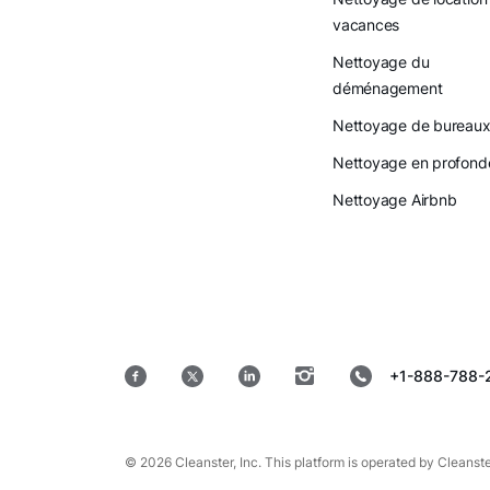
vacances
Nettoyage du
déménagement
Nettoyage de bureau
Nettoyage en profond
Nettoyage Airbnb
+1-888-788-
© 2026 Cleanster, Inc. This platform is operated by Cleanste