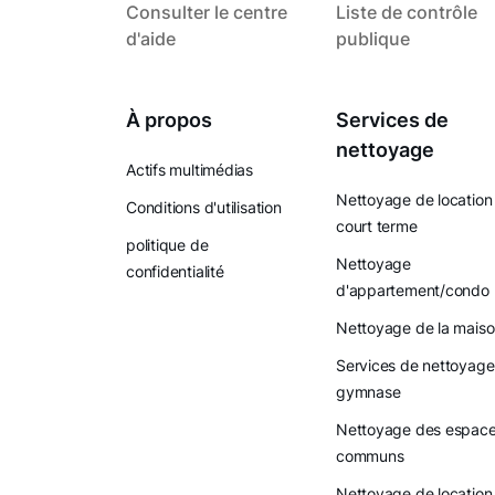
Consulter le centre
Liste de contrôle
d'aide
publique
À propos
Services de
nettoyage
Actifs multimédias
Nettoyage de location
Conditions d'utilisation
court terme
politique de
Nettoyage
confidentialité
d'appartement/condo
Nettoyage de la mais
Services de nettoyage
gymnase
Nettoyage des espac
communs
Nettoyage de location