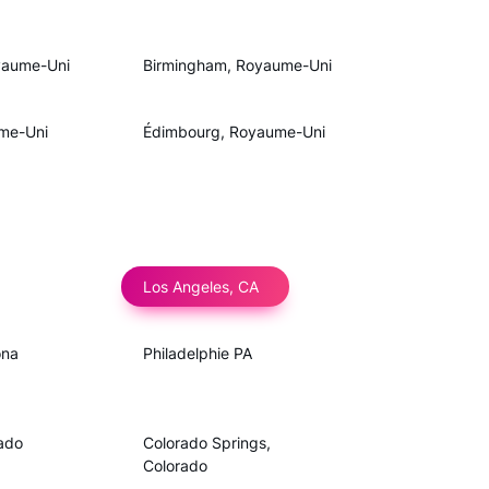
yaume-Uni
Birmingham, Royaume-Uni
me-Uni
Édimbourg, Royaume-Uni
Los Angeles, CA
ona
Philadelphie PA
ado
Colorado Springs,
Colorado