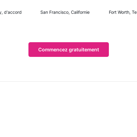
y, d'accord
San Francisco, Californie
Fort Worth, T
Commencez gratuitement