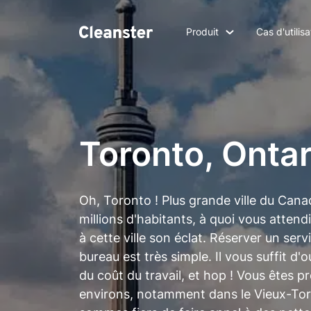
Produit
Cas d'utilisa
Toronto, Ontar
Oh, Toronto ! Plus grande ville du Cana
millions d'habitants, à quoi vous atten
à cette ville son éclat. Réserver un se
bureau est très simple. Il vous suffit d'
du coût du travail, et hop ! Vous êtes 
environs, notamment dans le Vieux-Tor