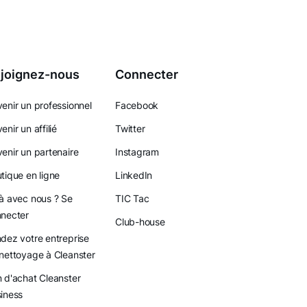
joignez-nous
Connecter
enir un professionnel
Facebook
enir un affilié
Twitter
enir un partenaire
Instagram
tique en ligne
LinkedIn
à avec nous ? Se
TIC Tac
necter
Club-house
dez votre entreprise
nettoyage à Cleanster
 d'achat Cleanster
iness