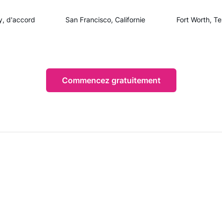
y, d'accord
San Francisco, Californie
Fort Worth, T
Commencez gratuitement