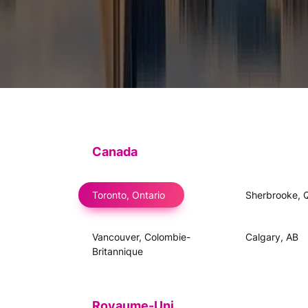
Canada
Toronto, Ontario
Sherbrooke, 
Vancouver, Colombie-
Calgary, AB
Britannique
Royaume-Uni