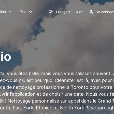
tion
Plus
Français
Aide
Se connec
io
da, vous êtes belle, mais vous vous salissez souvent. 
diez-vous ? C'est pourquoi Cleanster est là, avec pou
rvice de nettoyage professionnel à Toronto pour votre
ouvrir l'application et de choisir une date. Nous vous 
prêt ! Nettoyage personnalisé sur appel dans le Grand 
onto, East York, Etobicoke, North York, Scarborough