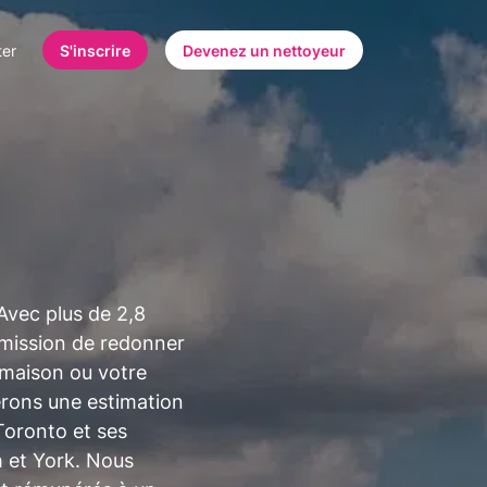
ter
S'inscrire
Devenez un nettoyeur
Avec plus de 2,8
r mission de redonner
 maison ou votre
ferons une estimation
Toronto et ses
 et York. Nous