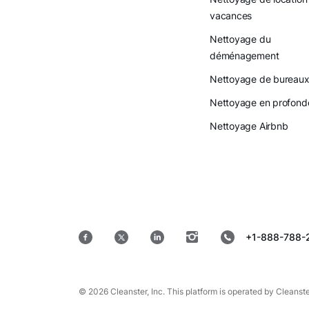
vacances
Nettoyage du
déménagement
Nettoyage de bureau
Nettoyage en profond
Nettoyage Airbnb
+1-888-788-
© 2026 Cleanster, Inc. This platform is operated by Cleanste