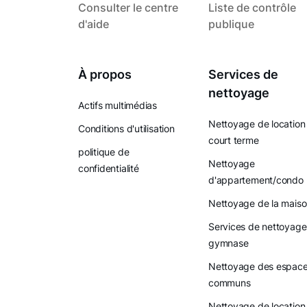
Consulter le centre
Liste de contrôle
d'aide
publique
À propos
Services de
nettoyage
Actifs multimédias
Nettoyage de location
Conditions d'utilisation
court terme
politique de
Nettoyage
confidentialité
d'appartement/condo
Nettoyage de la mais
Services de nettoyage
gymnase
Nettoyage des espac
communs
Nettoyage de location