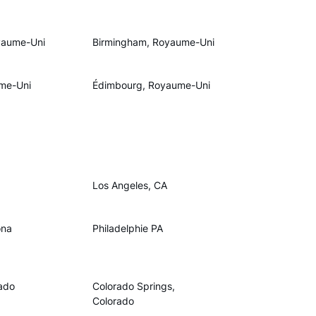
yaume-Uni
Birmingham, Royaume-Uni
me-Uni
Édimbourg, Royaume-Uni
Los Angeles, CA
ona
Philadelphie PA
ado
Colorado Springs,
Colorado