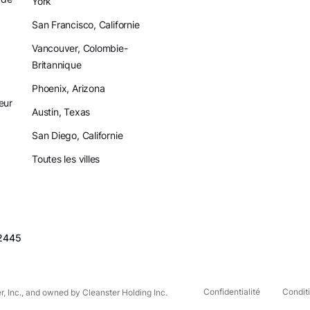
York
San Francisco, Californie
Vancouver, Colombie-
Britannique
x
Phoenix, Arizona
eur
Austin, Texas
San Diego, Californie
Toutes les villes
2445
Confidentialité
Conditi
r, Inc., and owned by Cleanster Holding Inc.