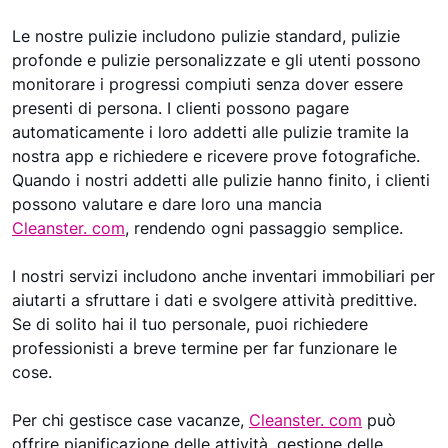
Le nostre pulizie includono pulizie standard, pulizie
profonde e pulizie personalizzate e gli utenti possono
monitorare i progressi compiuti senza dover essere
presenti di persona. I clienti possono pagare
automaticamente i loro addetti alle pulizie tramite la
nostra app e richiedere e ricevere prove fotografiche.
Quando i nostri addetti alle pulizie hanno finito, i clienti
possono valutare e dare loro una mancia
Cleanster. com
, rendendo ogni passaggio semplice.
I nostri servizi includono anche inventari immobiliari per
aiutarti a sfruttare i dati e svolgere attività predittive.
Se di solito hai il tuo personale, puoi richiedere
professionisti a breve termine per far funzionare le
cose.
Per chi gestisce case vacanze,
Cleanster. com
può
offrire pianificazione delle attività, gestione delle