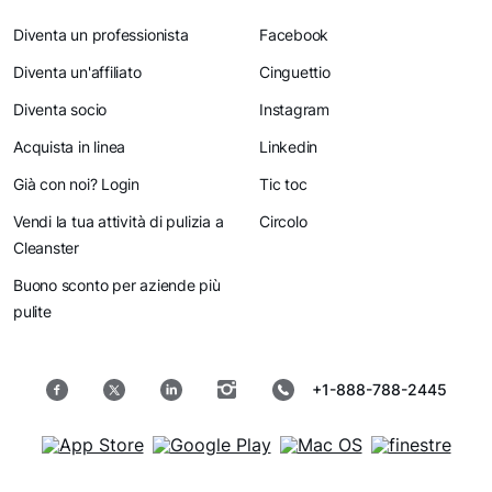
Diventa un professionista
Facebook
Diventa un'affiliato
Cinguettio
Diventa socio
Instagram
Acquista in linea
Linkedin
Già con noi? Login
Tic toc
Vendi la tua attività di pulizia a
Circolo
Cleanster
Buono sconto per aziende più
pulite
+1-888-788-2445