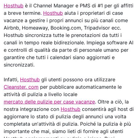
Hosthub
è il Channel Manager e PMS di #1 per gli affitti
a breve termine.
Hosthub
aiuta i proprietari di case
vacanze a gestire i propri annunci su più canali come
Airbnb, Homeaway, Booking.com, Tripadvisor ecc.
Hosthub sincronizza tutte le prenotazioni da tutti i
canali in tempo reale bidirezionale. Impiega software AI
e controlli di qualità da parte di personale umano per
garantire che tutti i calendari siano aggiornati e
sincronizzati.
Infatti,
Hosthub
gli utenti possono ora utilizzare
Cleanster. com
per pubblicare automaticamente le
attività di pulizia a livello locale
mercato delle pulizie per case vacanze
. Oltre a ciò, la
nostra integrazione con
Hosthub
consentirà agli host di
aggiornare lo stato di pulizia degli annunci una volta
completata un'attività di pulizia. Poiché la pulizia è più
importante che mai, siamo lieti di fornire agli utenti