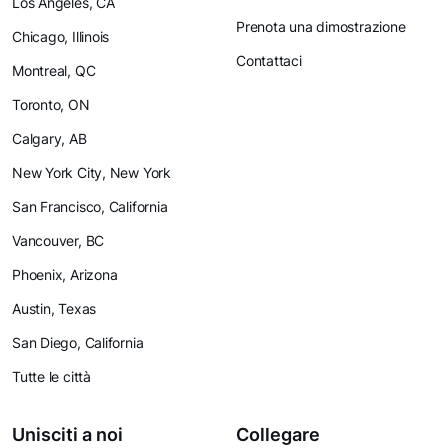
Los Angeles, CA
Prenota una dimostrazione
Chicago, Illinois
Contattaci
Montreal, QC
Toronto, ON
Calgary, AB
New York City, New York
San Francisco, California
Vancouver, BC
Phoenix, Arizona
Austin, Texas
San Diego, California
Tutte le città
Unisciti a noi
Collegare