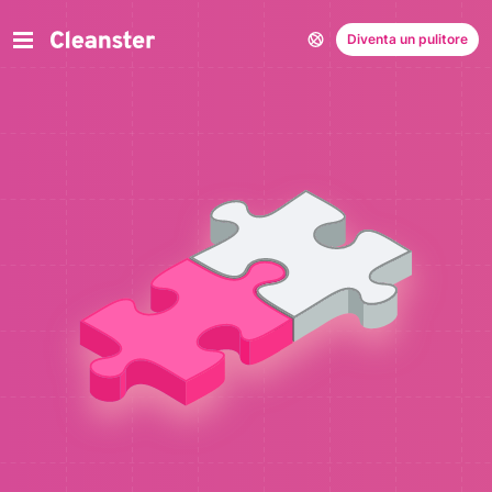
Diventa un pulitore