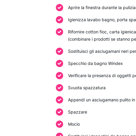
Aprire la finestra durante la pulizi
Igienizza lavabo bagno, porta spa
Rifornire cotton fioc, carta igieni
(combinare i prodotti se stanno per
Sostituisci gli asciugamani neri per 
Specchio da bagno Windex
Verificare la presenza di oggetti p
Svuota spazzatura
Appendi un asciugamano pulito i
Spazzare
Mocio