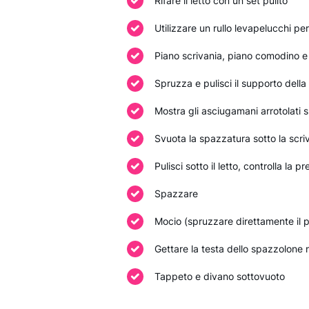
Rifare il letto con un set pulito
Utilizzare un rullo levapelucchi pe
Piano scrivania, piano comodino 
Spruzza e pulisci il supporto della 
Mostra gli asciugamani arrotolati s
Svuota la spazzatura sotto la scri
Pulisci sotto il letto, controlla la 
Spazzare
Mocio (spruzzare direttamente il pa
Gettare la testa dello spazzolone 
Tappeto e divano sottovuoto