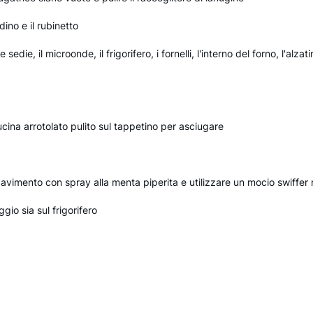
ndino e il rubinetto
 sedie, il microonde, il frigorifero, i fornelli, l'interno del forno, l'alzat
ina arrotolato pulito sul tappetino per asciugare
vimento con spray alla menta piperita e utilizzare un mocio swiffer ri
gio sia sul frigorifero