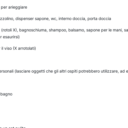
a per arieggiare
zzolino, dispenser sapone, wc, interno doccia, porta doccia
ca (rotoli X), bagnoschiuma, shampoo, balsamo, sapone per le mani, sal
 esaurirsi)
il viso (X arrotolati)
ersonali (lasciare oggetti che gli altri ospiti potrebbero utilizzare, 
n bagno