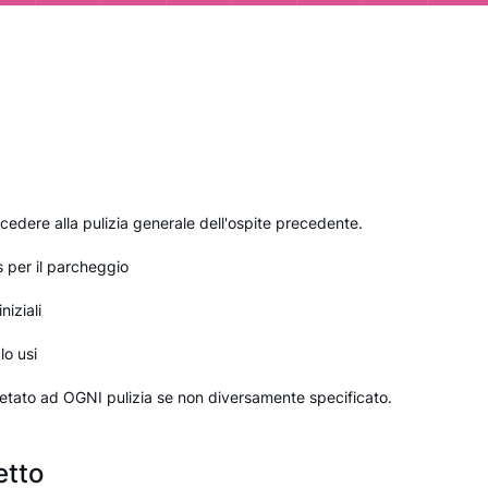
edere alla pulizia generale dell'ospite precedente.
s per il parcheggio
niziali
lo usi
tato ad OGNI pulizia se non diversamente specificato.
etto