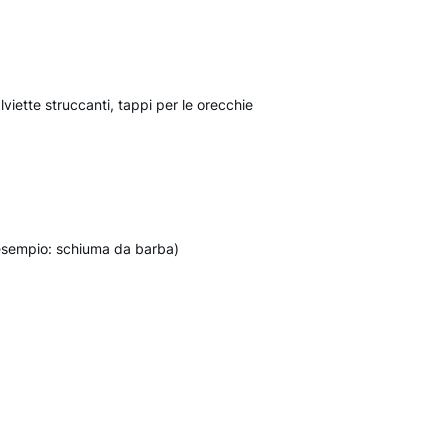
viette struccanti, tappi per le orecchie
ad esempio: schiuma da barba)