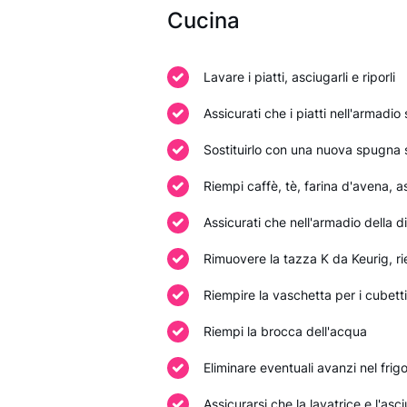
Cucina
Lavare i piatti, asciugarli e riporli
Assicurati che i piatti nell'armadio
Sostituirlo con una nuova spugna
Riempi caffè, tè, farina d'avena, 
Assicurati che nell'armadio della d
Rimuovere la tazza K da Keurig, ri
Riempire la vaschetta per i cubetti
Riempi la brocca dell'acqua
Eliminare eventuali avanzi nel frigo
Assicurarsi che la lavatrice e l'asc