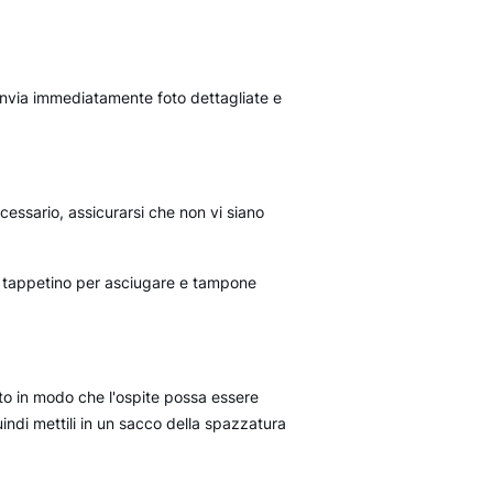
 invia immediatamente foto dettagliate e
essario, assicurarsi che non vi siano
a, tappetino per asciugare e tampone
oto in modo che l'ospite possa essere
indi mettili in un sacco della spazzatura