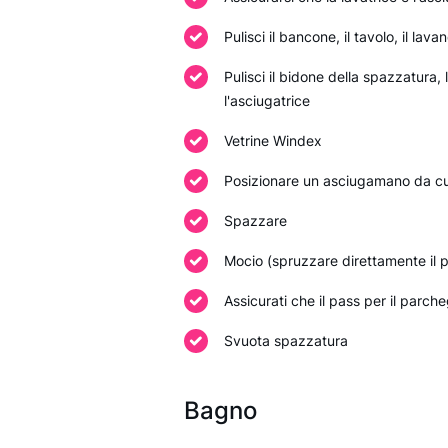
Pulisci il bancone, il tavolo, il lava
Pulisci il bidone della spazzatura, le
l'asciugatrice
Vetrine Windex
Posizionare un asciugamano da cuc
Spazzare
Mocio (spruzzare direttamente il pa
Assicurati che il pass per il parcheg
Svuota spazzatura
Bagno