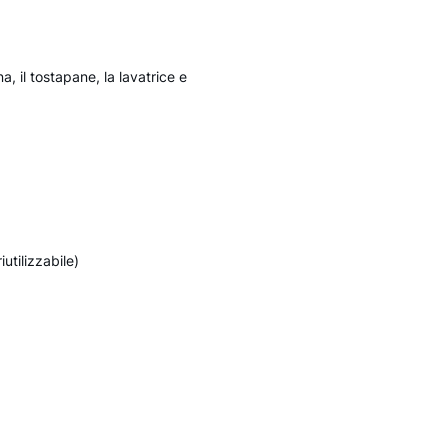
ina, il tostapane, la lavatrice e
utilizzabile)