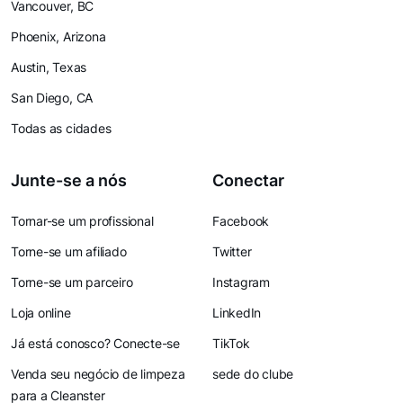
Vancouver, BC
Phoenix, Arizona
Austin, Texas
San Diego, CA
Todas as cidades
Junte-se a nós
Conectar
Tornar-se um profissional
Facebook
Torne-se um afiliado
Twitter
Torne-se um parceiro
Instagram
Loja online
LinkedIn
Já está conosco? Conecte-se
TikTok
Venda seu negócio de limpeza
sede do clube
para a Cleanster